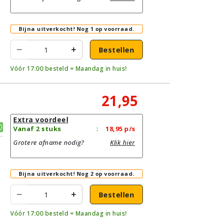
Bijna uitverkocht!
Nog 1 op voorraad.
Bestellen
Vóór 17:00 besteld = Maandag in huis!
21,95
Extra voordeel
Vanaf 2 stuks
:
18,95
p/s
Grotere afname nodig?
Klik hier
Bijna uitverkocht!
Nog 2 op voorraad.
Bestellen
Vóór 17:00 besteld = Maandag in huis!