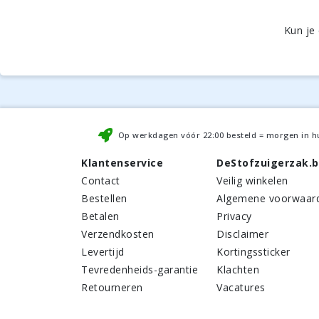
Kun je
Op werkdagen vóór
22:00
besteld = morgen in h
Klantenservice
DeStofzuigerzak.
Contact
Veilig winkelen
Bestellen
Algemene voorwaar
Betalen
Privacy
Verzendkosten
Disclaimer
Levertijd
Kortingssticker
Tevredenheids-garantie
Klachten
Retourneren
Vacatures