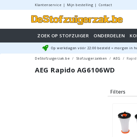
Klantenservice
|
Mijn bestelling
|
Contact
ZOEK OP STOFZUIGER
ONDERDELEN
KO
Op werkdagen vóór
22:00
besteld = morgen in h
DeStofzuigerzak.be
Stofzuigerzakken
AEG
Rapi
AEG Rapido AG6106WD
Filters