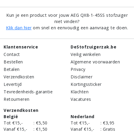
Kun je een product voor jouw AEG QX8-1-45SS stofzuiger
niet vinden?
Klik dan hier
om snel en eenvoudig een aanvraag te doen.
Klantenservice
DeStofzuigerzak.be
Contact
Veilig winkelen
Bestellen
Algemene voorwaarden
Betalen
Privacy
Verzendkosten
Disclaimer
Levertijd
Kortingssticker
Tevredenheids-garantie
Klachten
Retourneren
Vacatures
Verzendkosten
België
Nederland
Tot €15,-
:
€5,50
Tot €15,-
:
€3,95
Vanaf €15,-
:
€1,50
Vanaf €15,-
:
Gratis