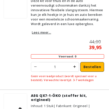
Deze kit voor thuis en in de auto
vereenvoudigt schoonmaken dankzij het
innovatieve flexibele slangsysteem. Hiermee
kun je elk hoekje in je huis en auto bereiken
voor een moeiteloze schoonmaakervaring.
Wordt geleverd in een luxe opbergbox.
Lees meer...
44,00
39,95
Voorraad: 0
Bestellen
Geen voorraadproduct (wordt speciaal voor u
besteld). Verwachte levertijd: 3-7 werkdagen
AEG QX7-1-ÖKO (stoffer kit,
origineel)
Inhoud
:
1
Stuk
| Fabrikant: Origineel |