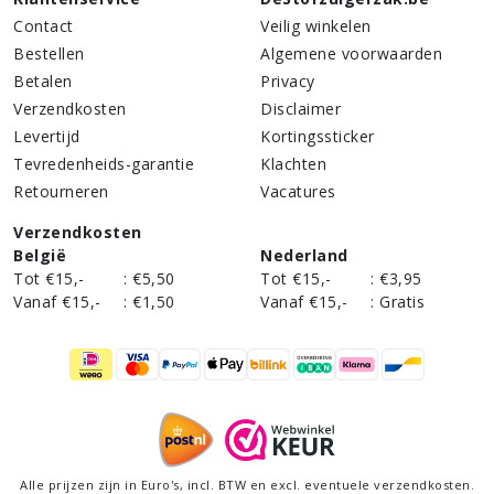
Contact
Veilig winkelen
Bestellen
Algemene voorwaarden
Betalen
Privacy
Verzendkosten
Disclaimer
Levertijd
Kortingssticker
Tevredenheids-garantie
Klachten
Retourneren
Vacatures
Verzendkosten
België
Nederland
Tot €15,-
:
€5,50
Tot €15,-
:
€3,95
Vanaf €15,-
:
€1,50
Vanaf €15,-
:
Gratis
Alle prijzen zijn in Euro's,
incl
. BTW en excl. eventuele verzendkosten.