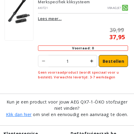
Merkspecifiek kliksysteem
AKIT21
Vraagje?
Lees meer...
39,99
37,95
Voorraad: 0
Bestellen
Geen voorraadproduct (wordt speciaal voor u
besteld). Verwachte levertijd: 3-7 werkdagen
Kun je een product voor jouw AEG QX7-1-ÖKO stofzuiger
niet vinden?
Klik dan hier
om snel en eenvoudig een aanvraag te doen.
Klantenservice
DeStofzuigerzak.be