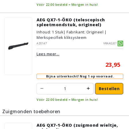
Vóór 22:00 besteld = Morgen in huis!
AEG QX7-1-ÖKO (telescopisch
spleetmondstuk, origineel)
Inhoud
:
1
Stuk
| Fabrikant: Origineel |
Merkspecifiek kliksysteem
AZE147
Vraagje?
Lees meer...
23,95
Bijna uitverkocht!
Nog 1 op voorraad.
Bestellen
Vóór 22:00 besteld = Morgen in huis!
Zuigmonden toebehoren
AEG QX7-1-ÖKO (zuigmond wieltje,