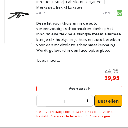
Inhoud
:
1
Stuk
| Fabrikant: Origineel |
Merkspecifiek kliksysteem
AKIT19
Vraagje?
Deze kit voor thuis en in de auto
vereenvoudigt schoonmaken dankzij het
innovatieve flexibele slangsysteem. Hiermee
kun je elk hoekje in je huis en auto bereiken
voor een moeiteloze schoonmaakervaring.
Wordt geleverd in een luxe opbergbox.
Lees meer...
44,00
39,95
Voorraad: 0
Bestellen
Geen voorraadproduct (wordt speciaal voor u
besteld). Verwachte levertijd: 3-7 werkdagen