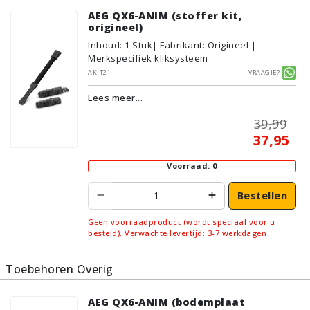
AEG QX6-ANIM (stoffer kit,
origineel)
Inhoud
:
1
Stuk
| Fabrikant: Origineel |
Merkspecifiek kliksysteem
AKIT21
Vraagje?
Lees meer...
39,99
37,95
Voorraad: 0
Bestellen
Geen voorraadproduct (wordt speciaal voor u
besteld). Verwachte levertijd: 3-7 werkdagen
Toebehoren Overig
AEG QX6-ANIM (bodemplaat