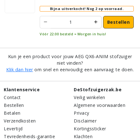
Bijna uitverkocht!
Nog 2 op voorraad.
Bestellen
Vóór 22:00 besteld = Morgen in huis!
Kun je een product voor jouw AEG QX6-ANIM stofzuiger
niet vinden?
Klik dan hier
om snel en eenvoudig een aanvraag te doen.
Klantenservice
DeStofzuigerzak.be
Contact
Veilig winkelen
Bestellen
Algemene voorwaarden
Betalen
Privacy
Verzendkosten
Disclaimer
Levertijd
Kortingssticker
Tevredenheids-garantie
Klachten