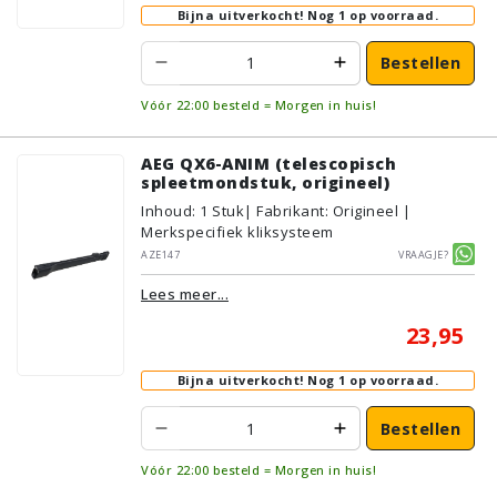
Bijna uitverkocht!
Nog 1 op voorraad.
Bestellen
Vóór 22:00 besteld = Morgen in huis!
AEG QX6-ANIM (telescopisch
spleetmondstuk, origineel)
Inhoud
:
1
Stuk
| Fabrikant: Origineel |
Merkspecifiek kliksysteem
AZE147
Vraagje?
Lees meer...
23,95
Bijna uitverkocht!
Nog 1 op voorraad.
Bestellen
Vóór 22:00 besteld = Morgen in huis!