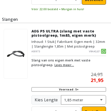
Vóór 22:00 besteld = Morgen in huis!
Slangen
AEG P5 ULTRA (slang met vaste
pistoolgreep, 1m85, eigen merk)
Inhoud
:
1
Stuk
| Fabrikant: Eigen merk | 32mm
| Slanglengte 1,85m | Met pistoolgreep
A00973
Vraagje?
Slang van ons eigen merk met vaste
pistoolgreep.
Lees meer...
24,95
21,95
Voorraad: 5+
Kies Lengte