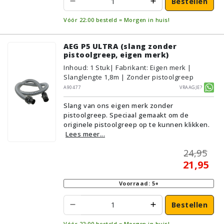
Bestellen
Vóór 22:00 besteld = Morgen in huis!
AEG P5 ULTRA (slang zonder
pistoolgreep, eigen merk)
Inhoud
:
1
Stuk
| Fabrikant: Eigen merk |
Slanglengte 1,8m | Zonder pistoolgreep
A90477
Vraagje?
Slang van ons eigen merk zonder
pistoolgreep. Speciaal gemaakt om de
originele pistoolgreep op te kunnen klikken.
Lees meer...
24,95
21,95
Voorraad: 5+
Bestellen
Vóór 22:00 besteld = Morgen in huis!