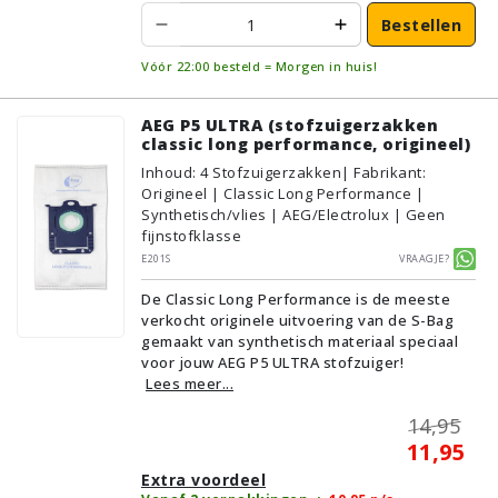
Bestellen
Vóór 22:00 besteld = Morgen in huis!
AEG P5 ULTRA (stofzuigerzakken
classic long performance, origineel)
Inhoud
:
4
Stofzuigerzakken
| Fabrikant:
Origineel | Classic Long Performance |
Synthetisch/vlies | AEG/Electrolux | Geen
fijnstofklasse
E201S
Vraagje?
De Classic Long Performance is de meeste
verkocht originele uitvoering van de S-Bag
gemaakt van synthetisch materiaal speciaal
voor jouw AEG P5 ULTRA stofzuiger!
Lees meer...
14,95
11,95
Extra voordeel