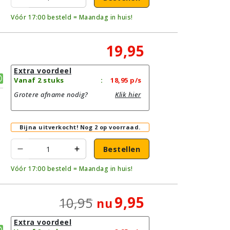
Vóór 17:00 besteld = Maandag in huis!
19,95
Extra voordeel
Vanaf 2 stuks
:
18,95
p/s
Grotere afname nodig?
Klik hier
Bijna uitverkocht!
Nog 2 op voorraad.
Bestellen
Vóór 17:00 besteld = Maandag in huis!
9,95
10,95
nu
Extra voordeel