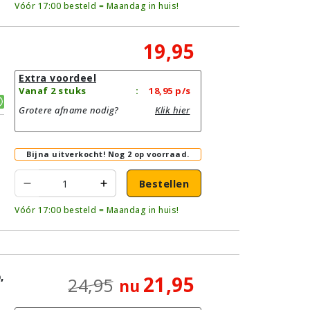
Vóór 17:00 besteld = Maandag in huis!
19,95
Extra voordeel
Vanaf 2 stuks
:
18,95
p/s
Grotere afname nodig?
Klik hier
Bijna uitverkocht!
Nog 2 op voorraad.
Bestellen
Vóór 17:00 besteld = Maandag in huis!
,
21,95
24,95
nu