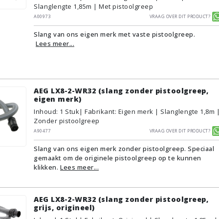
Slanglengte 1,85m | Met pistoolgreep
A00973
Vraag over dit product?
Slang van ons eigen merk met vaste pistoolgreep.
Lees meer...
AEG LX8-2-WR32 (slang zonder pistoolgreep,
eigen merk)
Inhoud
:
1
Stuk
| Fabrikant: Eigen merk | Slanglengte 1,8m 
Zonder pistoolgreep
A90477
Vraag over dit product?
Slang van ons eigen merk zonder pistoolgreep. Speciaal
gemaakt om de originele pistoolgreep op te kunnen
klikken.
Lees meer...
AEG LX8-2-WR32 (slang zonder pistoolgreep,
grijs, origineel)