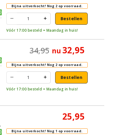
Bijna uitverkocht!
Nog 2 op voorraad.
Bestellen
Vóór 17:00 besteld = Maandag in huis!
32,95
34,95
nu
Bijna uitverkocht!
Nog 2 op voorraad.
Bestellen
Vóór 17:00 besteld = Maandag in huis!
25,95
p
Bijna uitverkocht!
Nog 1 op voorraad.