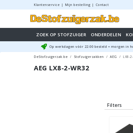
Klantenservice
|
Mijn bestelling
|
Contact
ZOEK OP STOFZUIGER
ONDERDELEN
KO
Op werkdagen vóór
22:00
besteld = morgen in h
DeStofzuigerzak.be
Stofzuigerzakken
AEG
LX8-2
AEG LX8-2-WR32
Filters