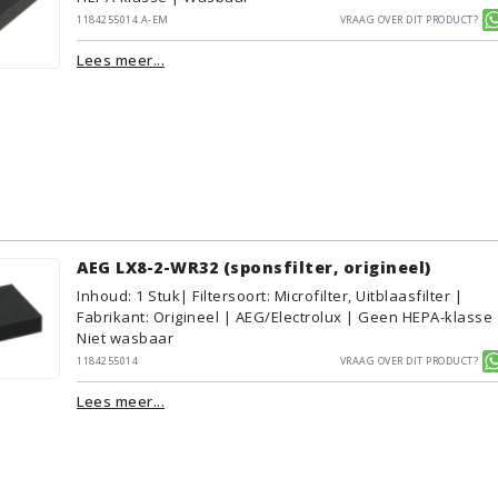
1184255014.A-EM
Vraag over dit product?
Lees meer...
AEG LX8-2-WR32 (sponsfilter, origineel)
Inhoud
:
1
Stuk
| Filtersoort: Microfilter, Uitblaasfilter |
Fabrikant: Origineel | AEG/Electrolux | Geen HEPA-klasse 
Niet wasbaar
1184255014
Vraag over dit product?
Lees meer...