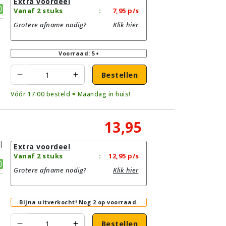
Extra voordeel
Vanaf 2 stuks
:
7,95
p/s
Grotere afname nodig?
Klik hier
Voorraad: 5+
Bestellen
Vóór 17:00 besteld = Maandag in huis!
13,95
|
Extra voordeel
Vanaf 2 stuks
:
12,95
p/s
Grotere afname nodig?
Klik hier
Bijna uitverkocht!
Nog 2 op voorraad.
Bestellen