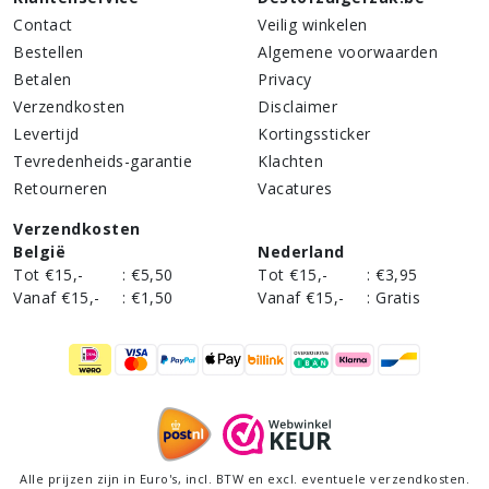
Contact
Veilig winkelen
Bestellen
Algemene voorwaarden
Betalen
Privacy
Verzendkosten
Disclaimer
Levertijd
Kortingssticker
Tevredenheids-garantie
Klachten
Retourneren
Vacatures
Verzendkosten
België
Nederland
Tot €15,-
:
€5,50
Tot €15,-
:
€3,95
Vanaf €15,-
:
€1,50
Vanaf €15,-
:
Gratis
Alle prijzen zijn in Euro's,
incl
. BTW en excl. eventuele verzendkosten.