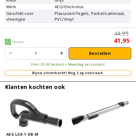
Merk
AEG/Electrolux
Geschikt voor
Plavuizen/Tegels, Parket/Laminaat,
vloertype
PVC/Vinyl
44,95
41,95
Vraagje?
Bestellen
Vóór 23:59 besteld = Maandag verzonden!
Bijna uitverkocht!
Nog 2 op voorraad.
Klanten kochten ook
AEG LX8-1-DB-M