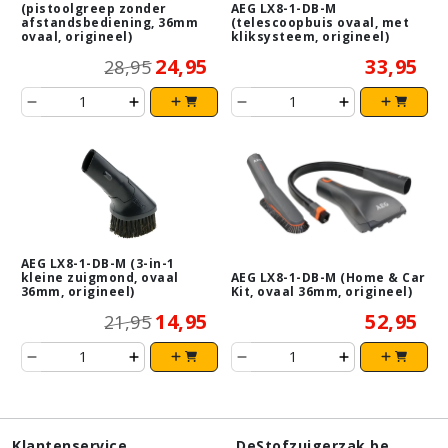
(pistoolgreep zonder
AEG LX8-1-DB-M
afstandsbediening, 36mm
(telescoopbuis ovaal, met
ovaal, origineel)
kliksysteem, origineel)
24,95
33,95
28,95
AEG LX8-1-DB-M (3-in-1
kleine zuigmond, ovaal
AEG LX8-1-DB-M (Home & Car
36mm, origineel)
Kit, ovaal 36mm, origineel)
14,95
52,95
21,95
Klantenservice
DeStofzuigerzak.be