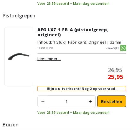
Vóór 23:59 besteld = Maandag verzonden!
Pistoolgrepen
AEG LX7-1-EB-A (pistoolgreep,
origineel)
Inhoud
:
1
Stuk
| Fabrikant: Origineel | 32mm
1099172296
Vraagje?
Lees meer...
26,95
25,95
Bijna uitverkocht!
Nog 2 op voorraad.
Bestellen
Vóór 23:59 besteld = Maandag verzonden!
Buizen