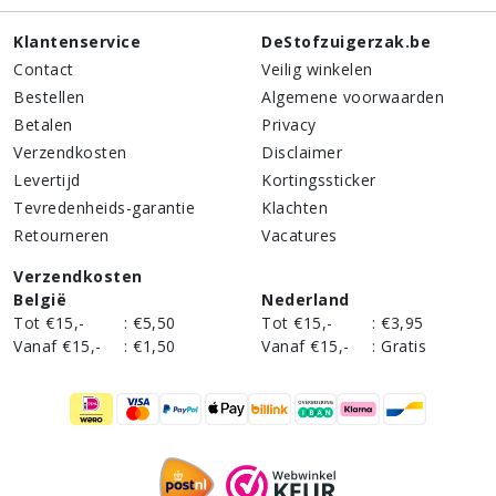
Klantenservice
DeStofzuigerzak.be
Contact
Veilig winkelen
Bestellen
Algemene voorwaarden
Betalen
Privacy
Verzendkosten
Disclaimer
Levertijd
Kortingssticker
Tevredenheids-garantie
Klachten
Retourneren
Vacatures
Verzendkosten
België
Nederland
Tot €15,-
:
€5,50
Tot €15,-
:
€3,95
Vanaf €15,-
:
€1,50
Vanaf €15,-
:
Gratis