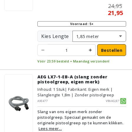
24,95
21,95
Voorraad: 5+
Kies Lengte
Bestellen
Vóór 23:59 besteld = Maandag verzonden!
AEG LX7-1-EB-A (slang zonder
pistoolgreep, eigen merk)
Inhoud
:
1
Stuk
| Fabrikant: Eigen merk |
Slanglengte 1,8m | Zonder pistoolgreep
A90477
Vraagje?
Slang van ons eigen merk zonder
pistoolgreep. Speciaal gemaakt om de
originele pistoolgreep op te kunnen klikken.
Lees meer...