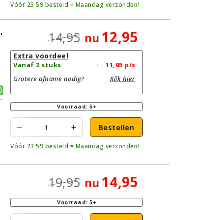
Vóór 23:59 besteld = Maandag verzonden!
,
12,95
14,95
nu
Extra voordeel
Vanaf 2 stuks
:
11,95
p/s
Grotere afname nodig?
Klik hier
Voorraad: 5+
Bestellen
Vóór 23:59 besteld = Maandag verzonden!
14,95
19,95
nu
Voorraad: 5+