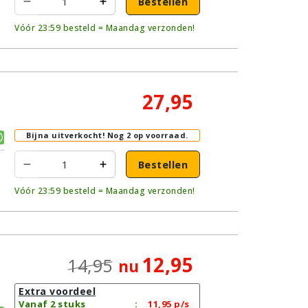
Bestellen
Vóór 23:59 besteld = Maandag verzonden!
27,95
Bijna uitverkocht!
Nog 2 op voorraad.
Bestellen
Vóór 23:59 besteld = Maandag verzonden!
12,95
14,95
nu
Extra voordeel
Vanaf 2 stuks
:
11,95
p/s