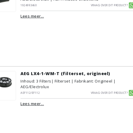
1924993460
Vraag over dit product?
Lees meer...
AEG LX4-1-WM-T (filterset, origineel)
Inhoud
:
3
Filters
| Filterset | Fabrikant: Origineel |
AEG/Electrolux
AEF112/EF112
Vraag over dit product?
Lees meer...