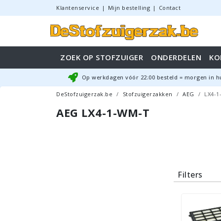
Klantenservice
|
Mijn bestelling
|
Contact
ZOEK OP STOFZUIGER
ONDERDELEN
KO
Op werkdagen vóór
22:00
besteld = morgen in h
DeStofzuigerzak.be
Stofzuigerzakken
AEG
LX4-1
AEG LX4-1-WM-T
Filters