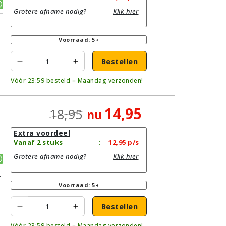
Grotere afname nodig?
Klik hier
Voorraad: 5+
Bestellen
Vóór 23:59 besteld = Maandag verzonden!
14,95
18,95
nu
Extra voordeel
Vanaf 2 stuks
:
12,95
p/s
Grotere afname nodig?
Klik hier
r
Voorraad: 5+
Bestellen
Vóór 23:59 besteld = Maandag verzonden!