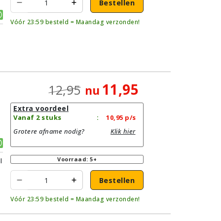
Bestellen
Vóór 23:59 besteld = Maandag verzonden!
11,95
12,95
nu
Extra voordeel
Vanaf 2 stuks
:
10,95
p/s
Grotere afname nodig?
Klik hier
Voorraad: 5+
l
Bestellen
Vóór 23:59 besteld = Maandag verzonden!