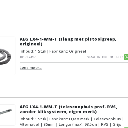
AEG LX4-1-WM-T (slang met pistoolgreep,
origineel)
Inhoud
:
1
Stuk
| Fabrikant: Origineel
4055354197
Vraag over dit product?
Lees meer...
AEG LX4-1-WM-T (telescoopbuis prof. RVS,
zonder kliksysteem, eigen merk)
Inhoud
:
1
Stuk
| Fabrikant: Eigen merk | Telescoopbuis |
Alternatief | 35mm | Lengte (max): 98,5cm | RVS | Grijs