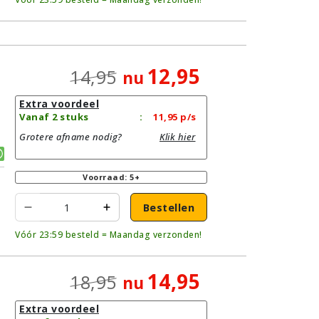
12,95
14,95
nu
Extra voordeel
|
Vanaf 2 stuks
:
11,95
p/s
Grotere afname nodig?
Klik hier
Voorraad: 5+
Bestellen
Vóór 23:59 besteld = Maandag verzonden!
14,95
18,95
nu
Extra voordeel
|