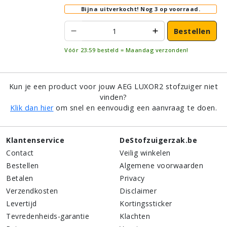
Bijna uitverkocht!
Nog 3 op voorraad.
Bestellen
Vóór 23:59 besteld = Maandag verzonden!
Kun je een product voor jouw AEG LUXOR2 stofzuiger niet
vinden?
Klik dan hier
om snel en eenvoudig een aanvraag te doen.
Klantenservice
DeStofzuigerzak.be
Contact
Veilig winkelen
Bestellen
Algemene voorwaarden
Betalen
Privacy
Verzendkosten
Disclaimer
Levertijd
Kortingssticker
Tevredenheids-garantie
Klachten