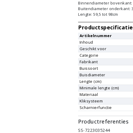
Binnendiameter bovenkant
Buitendiameter onderkant:
Lengte: 59,5 tot 98cm
Productspecificatie
Artikelnummer
Inhoud
Geschikt voor
Categorie
Fabrikant
Buissoort
Buisdiameter
Lengte (cm)
Minimale lengte (cm)
Materiaal
Kliksysteem
Scharnierfunctie
Productreferenties
SS-7223035244