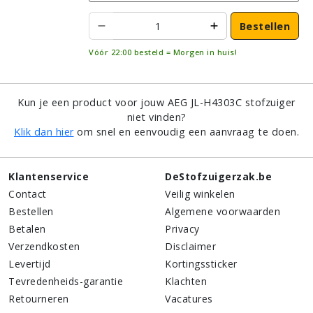
Bestellen
Vóór 22:00 besteld = Morgen in huis!
Kun je een product voor jouw AEG JL-H4303C stofzuiger
niet vinden?
Klik dan hier
om snel en eenvoudig een aanvraag te doen.
Klantenservice
DeStofzuigerzak.be
Contact
Veilig winkelen
Bestellen
Algemene voorwaarden
Betalen
Privacy
Verzendkosten
Disclaimer
Levertijd
Kortingssticker
Tevredenheids-garantie
Klachten
Retourneren
Vacatures