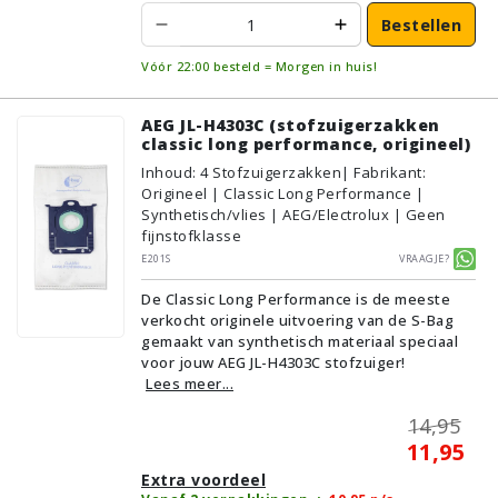
Bestellen
Vóór 22:00 besteld = Morgen in huis!
AEG JL-H4303C (stofzuigerzakken
classic long performance, origineel)
Inhoud
:
4
Stofzuigerzakken
| Fabrikant:
Origineel | Classic Long Performance |
Synthetisch/vlies | AEG/Electrolux | Geen
fijnstofklasse
E201S
Vraagje?
De Classic Long Performance is de meeste
verkocht originele uitvoering van de S-Bag
gemaakt van synthetisch materiaal speciaal
voor jouw AEG JL-H4303C stofzuiger!
Lees meer...
14,95
11,95
Extra voordeel