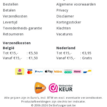
Bestellen
Algemene voorwaarden
Betalen
Privacy
Verzendkosten
Disclaimer
Levertijd
Kortingssticker
Tevredenheids-garantie
Klachten
Retourneren
Vacatures
Verzendkosten
België
Nederland
Tot €15,-
:
€5,50
Tot €15,-
:
€3,95
Vanaf €15,-
:
€1,50
Vanaf €15,-
:
Gratis
Alle prijzen zijn in Euro's,
incl
. BTW en excl. eventuele verzendkosten.
Productafbeeldingen zijn slechts ter indicatie.
©
2006
-
2026
DeStofzuigerzak.be