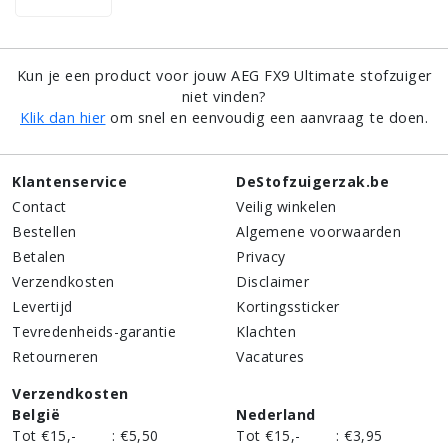
Kun je een product voor jouw AEG FX9 Ultimate stofzuiger
niet vinden?
Klik dan hier
om snel en eenvoudig een aanvraag te doen.
Klantenservice
DeStofzuigerzak.be
Contact
Veilig winkelen
Bestellen
Algemene voorwaarden
Betalen
Privacy
Verzendkosten
Disclaimer
Levertijd
Kortingssticker
Tevredenheids-garantie
Klachten
Retourneren
Vacatures
Verzendkosten
België
Nederland
Tot €15,-
:
€5,50
Tot €15,-
:
€3,95