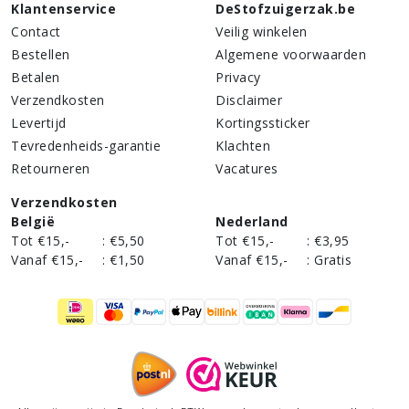
Klantenservice
DeStofzuigerzak.be
Contact
Veilig winkelen
Bestellen
Algemene voorwaarden
Betalen
Privacy
Verzendkosten
Disclaimer
Levertijd
Kortingssticker
Tevredenheids-garantie
Klachten
Retourneren
Vacatures
Verzendkosten
België
Nederland
Tot €15,-
:
€5,50
Tot €15,-
:
€3,95
Vanaf €15,-
:
€1,50
Vanaf €15,-
:
Gratis