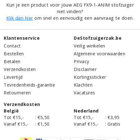
Kun je een product voor jouw AEG FX9-1-ANIM stofzuiger
niet vinden?
Klik dan hier
om snel en eenvoudig een aanvraag te doen.
Klantenservice
DeStofzuigerzak.be
Contact
Veilig winkelen
Bestellen
Algemene voorwaarden
Betalen
Privacy
Verzendkosten
Disclaimer
Levertijd
Kortingssticker
Tevredenheids-garantie
Klachten
Retourneren
Vacatures
Verzendkosten
België
Nederland
Tot €15,-
:
€5,50
Tot €15,-
:
€3,95
Vanaf €15,-
:
€1,50
Vanaf €15,-
:
Gratis