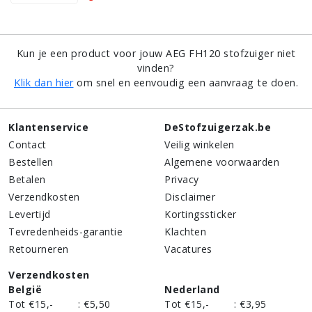
Kun je een product voor jouw AEG FH120 stofzuiger niet
vinden?
Klik dan hier
om snel en eenvoudig een aanvraag te doen.
Klantenservice
DeStofzuigerzak.be
Contact
Veilig winkelen
Bestellen
Algemene voorwaarden
Betalen
Privacy
Verzendkosten
Disclaimer
Levertijd
Kortingssticker
Tevredenheids-garantie
Klachten
Retourneren
Vacatures
Verzendkosten
België
Nederland
Tot €15,-
:
€5,50
Tot €15,-
:
€3,95