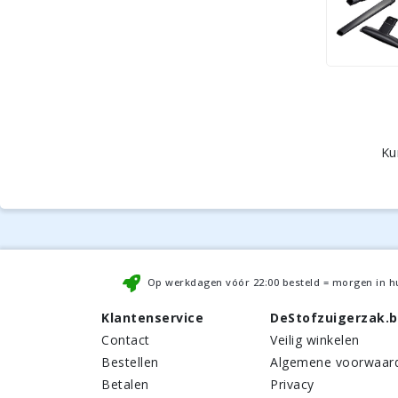
Ku
Op werkdagen vóór
22:00
besteld = morgen in h
Klantenservice
DeStofzuigerzak.
Contact
Veilig winkelen
Bestellen
Algemene voorwaar
Betalen
Privacy