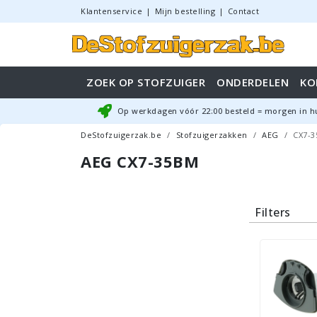
Klantenservice
|
Mijn bestelling
|
Contact
ZOEK OP STOFZUIGER
ONDERDELEN
KO
Op werkdagen vóór
22:00
besteld = morgen in h
DeStofzuigerzak.be
Stofzuigerzakken
AEG
CX7-
AEG CX7-35BM
Filters