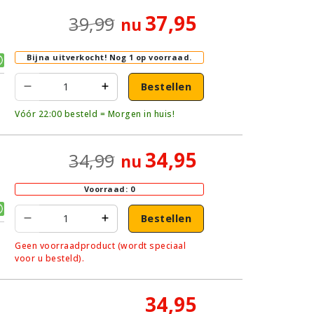
37,95
39,99
nu
Bijna uitverkocht!
Nog 1 op voorraad.
Bestellen
Vóór 22:00 besteld = Morgen in huis!
34,95
34,99
nu
Voorraad: 0
Bestellen
Geen voorraadproduct (wordt speciaal
voor u besteld).
34,95