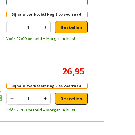
Bijna uitverkocht!
Nog 2 op voorraad.
Bestellen
Vóór 22:00 besteld = Morgen in huis!
26,95
Bijna uitverkocht!
Nog 2 op voorraad.
k
Bestellen
Vóór 22:00 besteld = Morgen in huis!