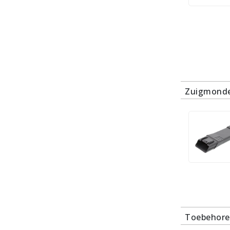
Zuigmonde
Toebehore