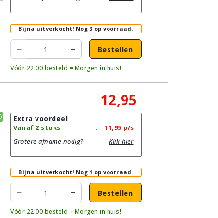
Bijna uitverkocht!
Nog 3 op voorraad.
Bestellen
Vóór 22:00 besteld = Morgen in huis!
12,95
Extra voordeel
Vanaf 2 stuks
:
11,95
p/s
Grotere afname nodig?
Klik hier
Bijna uitverkocht!
Nog 1 op voorraad.
Bestellen
Vóór 22:00 besteld = Morgen in huis!