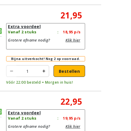
21,95
Extra voordeel
Vanaf 2 stuks
:
18,95
p/s
Grotere afname nodig?
Klik hier
Bijna uitverkocht!
Nog 2 op voorraad.
Bestellen
Vóór 22:00 besteld = Morgen in huis!
22,95
Extra voordeel
Vanaf 2 stuks
:
19,95
p/s
Grotere afname nodig?
Klik hier