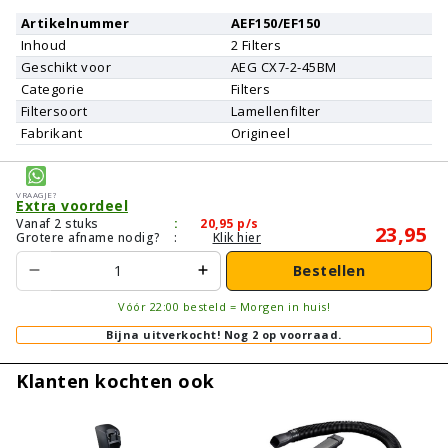
Artikelnummer
AEF150/EF150
Inhoud
2
Filters
Geschikt voor
AEG
CX7-2-45BM
Categorie
Filters
Filtersoort
Lamellenfilter
Fabrikant
Origineel
Vraagje?
Extra voordeel
Vanaf 2 stuks
:
20,95
p/s
23,95
Grotere afname nodig?
:
Klik hier
Bestellen
Vóór 22:00 besteld = Morgen in huis!
Bijna uitverkocht!
Nog 2 op voorraad.
Klanten kochten ook