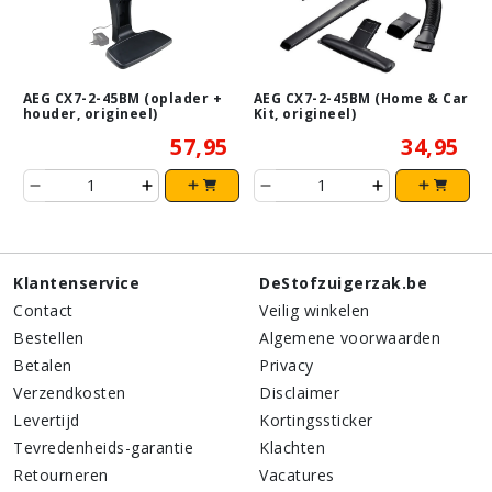
AEG CX7-2-45BM (oplader +
AEG CX7-2-45BM (Home & Car
houder, origineel)
Kit, origineel)
57,95
34,95
Klantenservice
DeStofzuigerzak.be
Contact
Veilig winkelen
Bestellen
Algemene voorwaarden
Betalen
Privacy
Verzendkosten
Disclaimer
Levertijd
Kortingssticker
Tevredenheids-garantie
Klachten
Retourneren
Vacatures