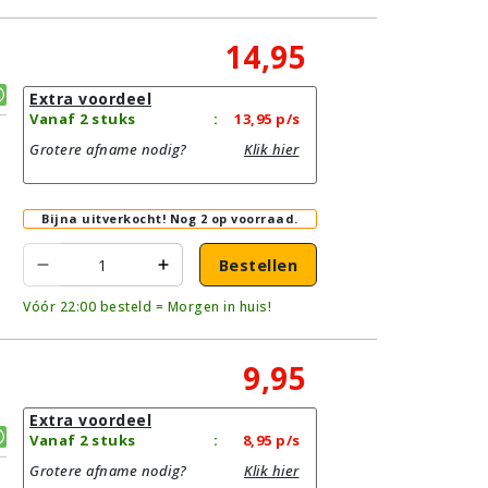
14,95
Extra voordeel
Vanaf 2 stuks
:
13,95
p/s
Grotere afname nodig?
Klik hier
Bijna uitverkocht!
Nog 2 op voorraad.
Bestellen
Vóór 22:00 besteld = Morgen in huis!
9,95
Extra voordeel
Vanaf 2 stuks
:
8,95
p/s
Grotere afname nodig?
Klik hier