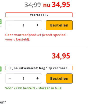
34,95
34,99
nu
Voorraad: 0
Bestellen
Geen voorraadproduct (wordt speciaal
voor u besteld).
34,95
Bijna uitverkocht!
Nog 1 op voorraad.
Bestellen
Vóór 22:00 besteld = Morgen in huis!
den?