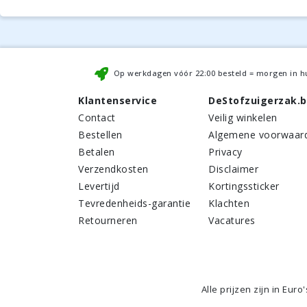
Op werkdagen vóór
22:00
besteld = morgen in h
Klantenservice
DeStofzuigerzak.
Contact
Veilig winkelen
Bestellen
Algemene voorwaar
Betalen
Privacy
Verzendkosten
Disclaimer
Levertijd
Kortingssticker
Tevredenheids-garantie
Klachten
Retourneren
Vacatures
Alle prijzen zijn in Euro