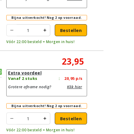
Bijna uitverkocht!
Nog 2 op voorraad.
Bestellen
Vóór 22:00 besteld = Morgen in huis!
23,95
Extra voordeel
Vanaf 2 stuks
:
20,95
p/s
Grotere afname nodig?
Klik hier
Bijna uitverkocht!
Nog 2 op voorraad.
Bestellen
Vóór 22:00 besteld = Morgen in huis!