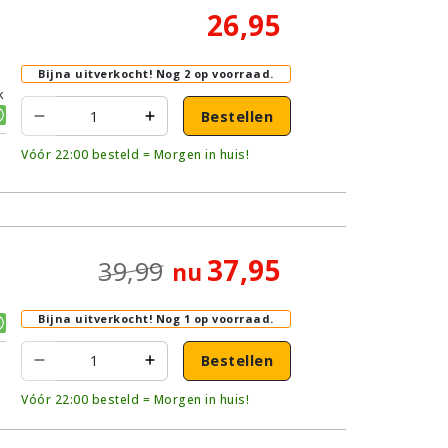
26,95
Bijna uitverkocht!
Nog 2 op voorraad.
k
Bestellen
Vóór 22:00 besteld = Morgen in huis!
37,95
39,99
nu
Bijna uitverkocht!
Nog 1 op voorraad.
Bestellen
Vóór 22:00 besteld = Morgen in huis!