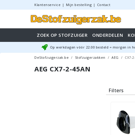
Klantenservice
|
Mijn bestelling
|
Contact
ZOEK OP STOFZUIGER
ONDERDELEN
KO
Op werkdagen vóór
22:00
besteld = morgen in h
DeStofzuigerzak.be
Stofzuigerzakken
AEG
CX7-2
AEG CX7-2-45AN
Filters