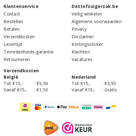
Klantenservice
DeStofzuigerzak.be
Contact
Veilig winkelen
Bestellen
Algemene voorwaarden
Betalen
Privacy
Verzendkosten
Disclaimer
Levertijd
Kortingssticker
Tevredenheids-garantie
Klachten
Retourneren
Vacatures
Verzendkosten
België
Nederland
Tot €15,-
:
€5,50
Tot €15,-
:
€3,95
Vanaf €15,-
:
€1,50
Vanaf €15,-
:
Gratis