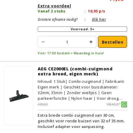
Extra voordeel
Vanaf 2 stuks
:
10,95
p/s
Grotere afname nodig?
:
Klik hier
Voorraad: 5+
Bestellen
Vóór 17:00 besteld = Maandag in huis!
AEG CE2000EL (combi-zuigmond
extra breed, eigen merk)
Inhoud
:
1
Stuk
| Combi-zuigmond | Fabrikant:
Eigen merk | Geschikt voor buisdiameter:
32mm, 35mm | Zonder wieltjes | Geen
parkeerfunctie | Nylon haar | Voor droog
gebruik | Breedte: 30cm | Zonder verlichting |
A00668
Vraagje?
Zonder kliksysteem | Zwart | Alternatief |
Extra brede combi-zuigmond van 30 cm,
Geschikt voor vloertype: Plavuizen/Tegels,
geschikt voor ronde buizen van 32 of 35 mm.
Parket/Laminaat, PVC/Vinyl,
Inclusief adapter voor aanpassing.
Tapijt/Vloerbedekking