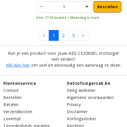
Bestellen
Vóór 17:00 besteld = Maandag in huis!
<
1
2
3
>
Kun je een product voor jouw AEG CE2000EL stofzuiger
niet vinden?
Klik dan hier
om snel en eenvoudig een aanvraag te doen.
Klantenservice
DeStofzuigerzak.be
Contact
Veilig winkelen
Bestellen
Algemene voorwaarden
Betalen
Privacy
Verzendkosten
Disclaimer
Levertijd
Kortingssticker
Tevredenheids-garantie
Klachten