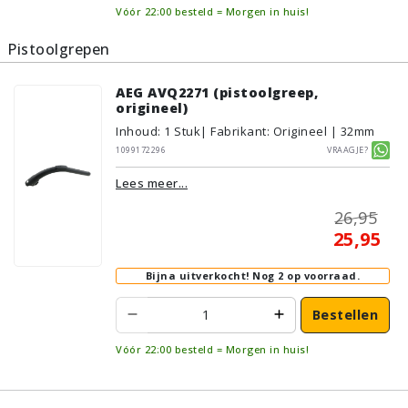
Vóór 22:00 besteld = Morgen in huis!
Pistoolgrepen
AEG AVQ2271 (pistoolgreep,
origineel)
Inhoud
:
1
Stuk
| Fabrikant: Origineel | 32mm
1099172296
Vraagje?
Lees meer...
26,95
25,95
Bijna uitverkocht!
Nog 2 op voorraad.
Bestellen
Vóór 22:00 besteld = Morgen in huis!