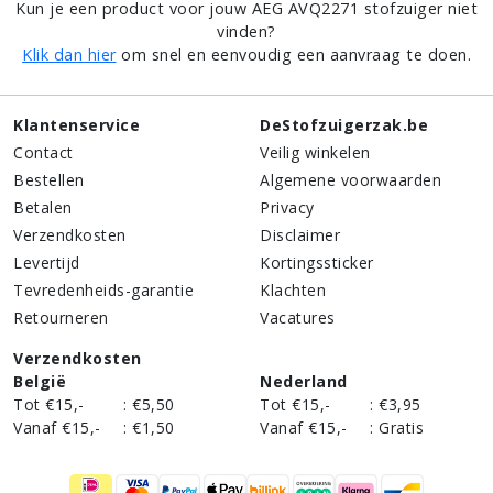
Kun je een product voor jouw AEG AVQ2271 stofzuiger niet
vinden?
Klik dan hier
om snel en eenvoudig een aanvraag te doen.
Klantenservice
DeStofzuigerzak.be
Contact
Veilig winkelen
Bestellen
Algemene voorwaarden
Betalen
Privacy
Verzendkosten
Disclaimer
Levertijd
Kortingssticker
Tevredenheids-garantie
Klachten
Retourneren
Vacatures
Verzendkosten
België
Nederland
Tot €15,-
:
€5,50
Tot €15,-
:
€3,95
Vanaf €15,-
:
€1,50
Vanaf €15,-
:
Gratis