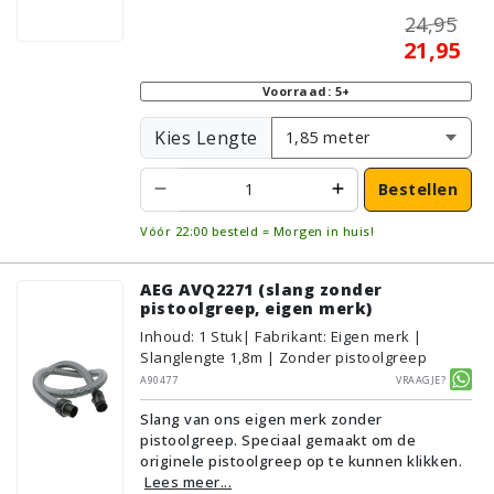
24,95
21,95
Voorraad: 5+
Kies Lengte
Bestellen
Vóór 22:00 besteld = Morgen in huis!
AEG AVQ2271 (slang zonder
pistoolgreep, eigen merk)
Inhoud
:
1
Stuk
| Fabrikant: Eigen merk |
Slanglengte 1,8m | Zonder pistoolgreep
A90477
Vraagje?
Slang van ons eigen merk zonder
pistoolgreep. Speciaal gemaakt om de
originele pistoolgreep op te kunnen klikken.
Lees meer...