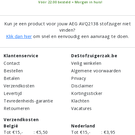
Vóór 22:00 besteld = Morgen in huis!
Kun je een product voor jouw AEG AVQ2138 stofzuiger niet
vinden?
Klik dan hier
om snel en eenvoudig een aanvraag te doen.
Klantenservice
DeStofzuigerzak.be
Contact
Veilig winkelen
Bestellen
Algemene voorwaarden
Betalen
Privacy
Verzendkosten
Disclaimer
Levertijd
Kortingssticker
Tevredenheids-garantie
Klachten
Retourneren
Vacatures
Verzendkosten
België
Nederland
Tot €15,-
:
€5,50
Tot €15,-
:
€3,95