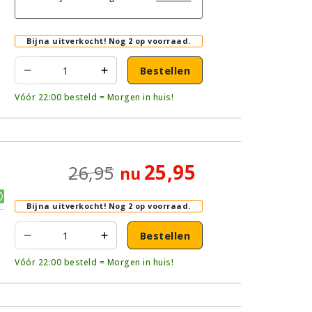
Bijna uitverkocht!
Nog 2 op voorraad.
Bestellen
Vóór 22:00 besteld = Morgen in huis!
25,95
26,95
nu
Bijna uitverkocht!
Nog 2 op voorraad.
Bestellen
Vóór 22:00 besteld = Morgen in huis!