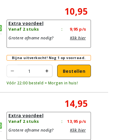
10,95
Extra voordeel
Vanaf 2 stuks
:
9,95
p/s
Grotere afname nodig?
Klik hier
Bijna uitverkocht!
Nog 1 op voorraad.
Bestellen
Vóór 22:00 besteld = Morgen in huis!
14,95
Extra voordeel
Vanaf 2 stuks
:
13,95
p/s
Grotere afname nodig?
Klik hier