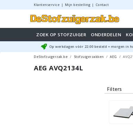
Klantenservice
|
Mijn bestelling
|
Contact
ZOEK OP STOFZUIGER
ONDERDELEN
KO
Op werkdagen vóór
22:00
besteld = morgen in h
DeStofzuigerzak.be
Stofzuigerzakken
AEG
AVQ2
AEG AVQ2134L
Filters