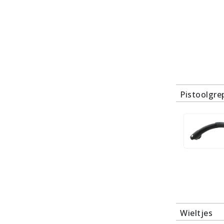
Pistoolgre
Wieltjes