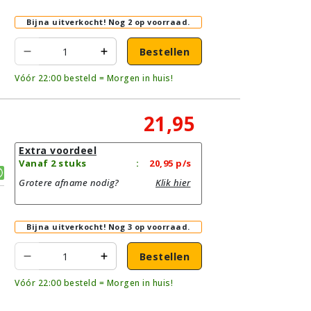
Bijna uitverkocht!
Nog 2 op voorraad.
Bestellen
Vóór 22:00 besteld = Morgen in huis!
21,95
Extra voordeel
Vanaf 2 stuks
:
20,95
p/s
Grotere afname nodig?
Klik hier
Bijna uitverkocht!
Nog 3 op voorraad.
Bestellen
Vóór 22:00 besteld = Morgen in huis!