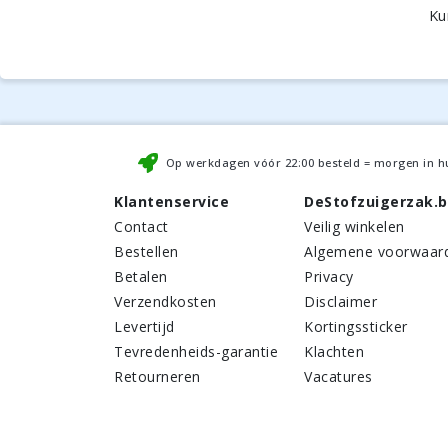
Ku
Op werkdagen vóór
22:00
besteld = morgen in h
Klantenservice
DeStofzuigerzak.
Contact
Veilig winkelen
Bestellen
Algemene voorwaar
Betalen
Privacy
Verzendkosten
Disclaimer
Levertijd
Kortingssticker
Tevredenheids-garantie
Klachten
Retourneren
Vacatures