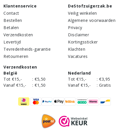
Klantenservice
DeStofzuigerzak.be
Contact
Veilig winkelen
Bestellen
Algemene voorwaarden
Betalen
Privacy
Verzendkosten
Disclaimer
Levertijd
Kortingssticker
Tevredenheids-garantie
Klachten
Retourneren
Vacatures
Verzendkosten
België
Nederland
Tot €15,-
:
€5,50
Tot €15,-
:
€3,95
Vanaf €15,-
:
€1,50
Vanaf €15,-
:
Gratis