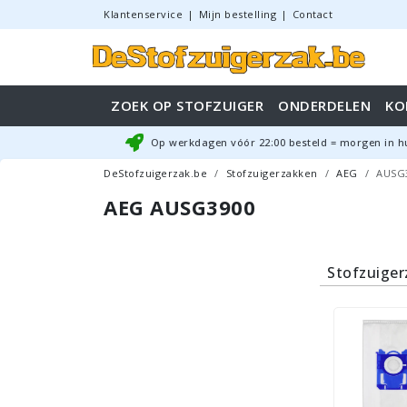
Klantenservice
|
Mijn bestelling
|
Contact
ZOEK OP STOFZUIGER
ONDERDELEN
KO
Op werkdagen vóór
22:00
besteld = morgen in h
DeStofzuigerzak.be
Stofzuigerzakken
AEG
AUSG
AEG AUSG3900
Stofzuige