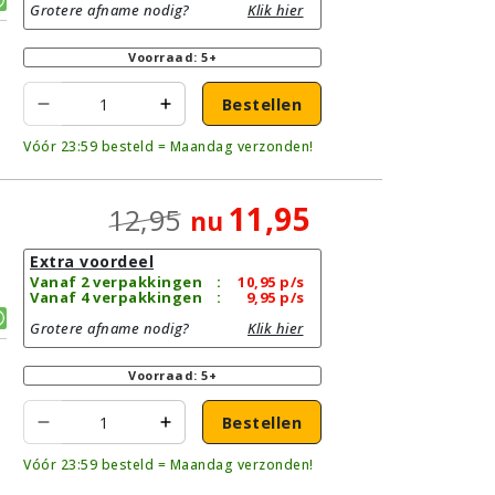
Grotere afname nodig?
Klik hier
Voorraad: 5+
Bestellen
Vóór 23:59 besteld = Maandag verzonden!
11,95
12,95
nu
Extra voordeel
Vanaf 2 verpakkingen
:
10,95
p/s
Vanaf 4 verpakkingen
:
9,95
p/s
Grotere afname nodig?
Klik hier
Voorraad: 5+
Bestellen
Vóór 23:59 besteld = Maandag verzonden!