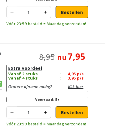
Bestellen
Vóór 23:59 besteld = Maandag verzonden!
n
7,95
8,95
nu
Extra voordeel
Vanaf 2 stuks
:
4,95
p/s
Vanaf 4 stuks
:
3,95
p/s
Grotere afname nodig?
Klik hier
Voorraad: 5+
Bestellen
Vóór 23:59 besteld = Maandag verzonden!