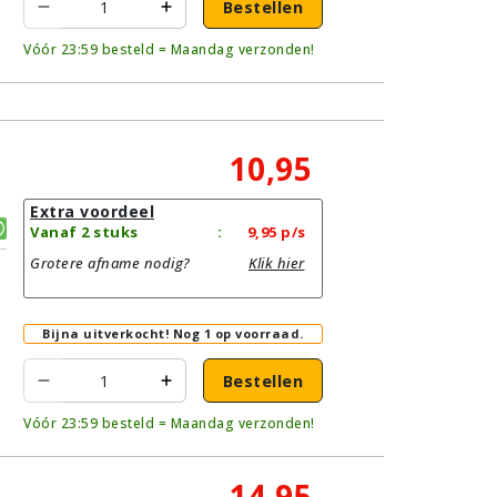
Bestellen
Vóór 23:59 besteld = Maandag verzonden!
10,95
Extra voordeel
Vanaf 2 stuks
:
9,95
p/s
Grotere afname nodig?
Klik hier
Bijna uitverkocht!
Nog 1 op voorraad.
Bestellen
Vóór 23:59 besteld = Maandag verzonden!
14,95