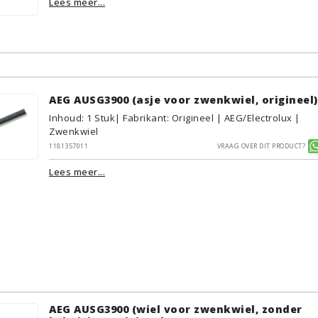
Lees meer...
AEG AUSG3900 (asje voor zwenkwiel, origineel)
Inhoud
:
1
Stuk
| Fabrikant: Origineel | AEG/Electrolux |
Zwenkwiel
1181357011
Vraag over dit product?
Lees meer...
AEG AUSG3900 (wiel voor zwenkwiel, zonder