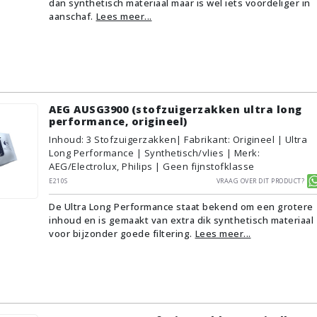
dan synthetisch materiaal maar is wel iets voordeliger in
aanschaf.
Lees meer...
AEG AUSG3900 (stofzuigerzakken ultra long
performance, origineel)
Inhoud
:
3
Stofzuigerzakken
| Fabrikant: Origineel | Ultra
Long Performance | Synthetisch/vlies | Merk:
AEG/Electrolux, Philips | Geen fijnstofklasse
E210S
Vraag over dit product?
De Ultra Long Performance staat bekend om een grotere
inhoud en is gemaakt van extra dik synthetisch materiaal
voor bijzonder goede filtering.
Lees meer...