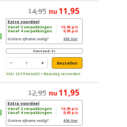
11,95
14,95
nu
Extra voordeel
Vanaf 2 verpakkingen
:
10,95
p/s
Vanaf 4 verpakkingen
:
9,95
p/s
Grotere afname nodig?
Klik hier
Voorraad: 5+
Bestellen
Vóór 23:59 besteld = Maandag verzonden!
11,95
12,95
nu
Extra voordeel
Vanaf 2 verpakkingen
:
10,95
p/s
Vanaf 4 verpakkingen
:
9,95
p/s
Grotere afname nodig?
Klik hier