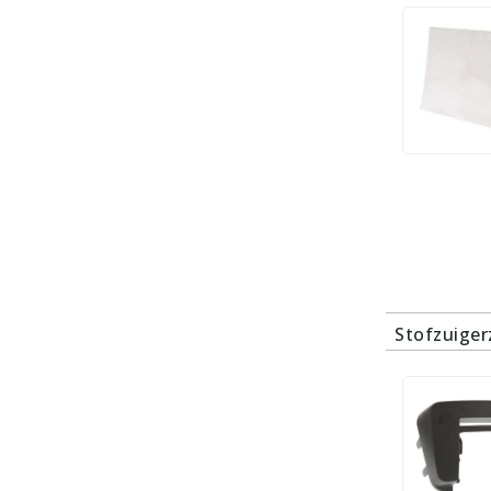
Stofzuige