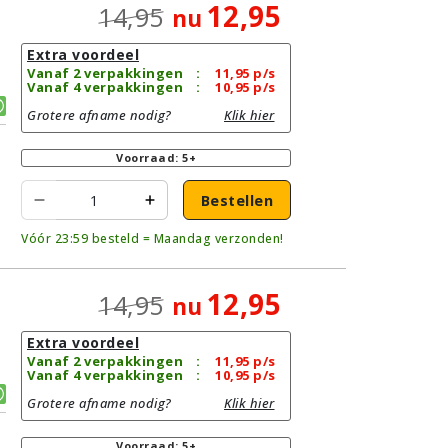
12,95
14,95
nu
Extra voordeel
Vanaf 2 verpakkingen
:
11,95
p/s
Vanaf 4 verpakkingen
:
10,95
p/s
Grotere afname nodig?
Klik hier
Voorraad: 5+
Bestellen
Vóór 23:59 besteld = Maandag verzonden!
12,95
14,95
nu
Extra voordeel
|
Vanaf 2 verpakkingen
:
11,95
p/s
Vanaf 4 verpakkingen
:
10,95
p/s
Grotere afname nodig?
Klik hier
Voorraad: 5+