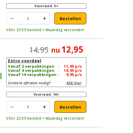
Voorraad: 5+
Bestellen
Vóór 23:59 besteld = Maandag verzonden!
12,95
14,95
nu
Extra voordeel
Vanaf 2 verpakkingen
:
11,95
p/s
Vanaf 4 verpakkingen
:
10,95
p/s
Vanaf 10 verpakkingen
:
9,95
p/s
Grotere afname nodig?
Klik hier
Voorraad: 10+
Bestellen
Vóór 23:59 besteld = Maandag verzonden!