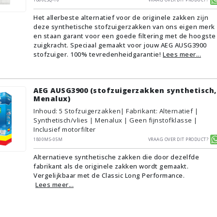
Het allerbeste alternatief voor de originele zakken zijn
deze synthetische stofzuigerzakken van ons eigen merk
en staan garant voor een goede filtering met de hoogste
zuigkracht. Speciaal gemaakt voor jouw AEG AUSG3900
stofzuiger. 100% tevredenheidgarantie!
Lees meer...
AEG AUSG3900 (stofzuigerzakken synthetisch,
Menalux)
Inhoud
:
5
Stofzuigerzakken
| Fabrikant: Alternatief |
Synthetisch/vlies | Menalux | Geen fijnstofklasse |
Inclusief motorfilter
1800MS-05M
Vraag over dit product?
Alternatieve synthetische zakken die door dezelfde
fabrikant als de originele zakken wordt gemaakt.
Vergelijkbaar met de Classic Long Performance.
Lees meer...