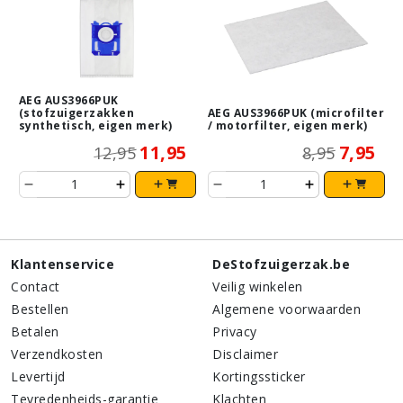
AEG AUS3966PUK
(stofzuigerzakken
AEG AUS3966PUK (microfilter
synthetisch, eigen merk)
/ motorfilter, eigen merk)
11,95
7,95
12,95
8,95
Klantenservice
DeStofzuigerzak.be
Contact
Veilig winkelen
Bestellen
Algemene voorwaarden
Betalen
Privacy
Verzendkosten
Disclaimer
Levertijd
Kortingssticker
Tevredenheids-garantie
Klachten