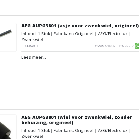
AEG AUPG3801 (asje voor zwenkwiel, origineel)
Inhoud
:
1
Stuk
| Fabrikant: Origineel | AEG/Electrolux |
Zwenkwiel
1181357011
Vraag over dit product?
Lees meer...
AEG AUPG3801 (wiel voor zwenkwiel, zonder
behuizing, origineel)
Inhoud
:
1
Stuk
| Fabrikant: Origineel | AEG/Electrolux |
Zwenkwiel