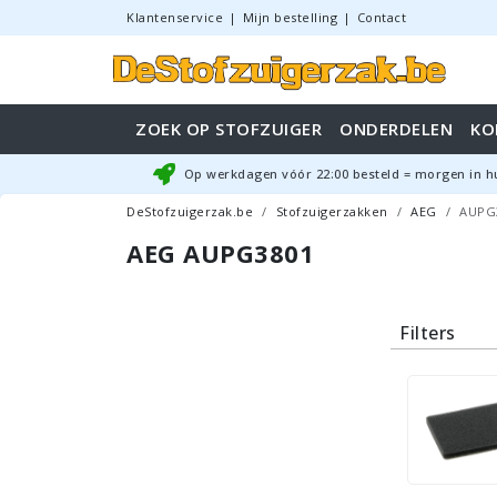
Klantenservice
|
Mijn bestelling
|
Contact
ZOEK OP STOFZUIGER
ONDERDELEN
KO
Op werkdagen vóór
22:00
besteld = morgen in h
DeStofzuigerzak.be
Stofzuigerzakken
AEG
AUPG
AEG AUPG3801
Filters