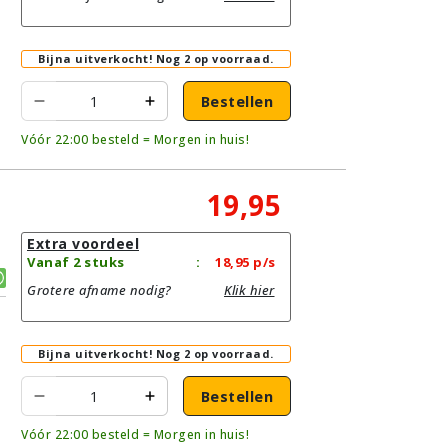
Bijna uitverkocht!
Nog 2 op voorraad.
Bestellen
Vóór 22:00 besteld = Morgen in huis!
19,95
Extra voordeel
Vanaf 2 stuks
:
18,95
p/s
Grotere afname nodig?
Klik hier
Bijna uitverkocht!
Nog 2 op voorraad.
Bestellen
Vóór 22:00 besteld = Morgen in huis!