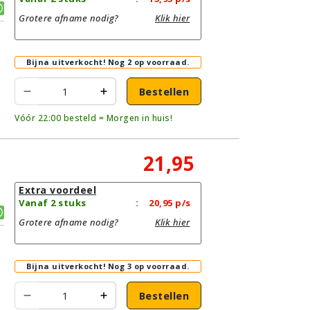
Grotere afname nodig?
Klik hier
Bijna uitverkocht!
Nog 2 op voorraad.
Bestellen
Vóór 22:00 besteld = Morgen in huis!
21,95
Extra voordeel
Vanaf 2 stuks
:
20,95
p/s
Grotere afname nodig?
Klik hier
Bijna uitverkocht!
Nog 3 op voorraad.
Bestellen