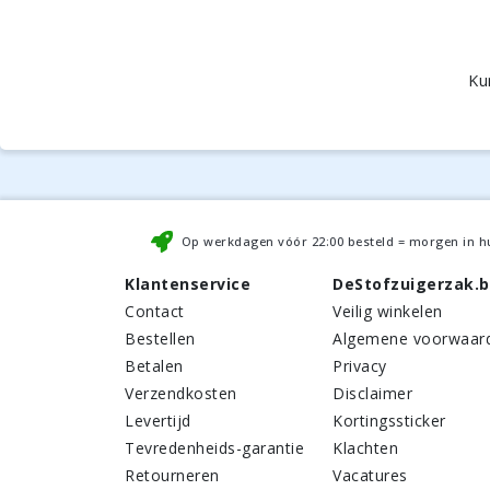
Ku
Op werkdagen vóór
22:00
besteld = morgen in h
Klantenservice
DeStofzuigerzak.
Contact
Veilig winkelen
Bestellen
Algemene voorwaar
Betalen
Privacy
Verzendkosten
Disclaimer
Levertijd
Kortingssticker
Tevredenheids-garantie
Klachten
Retourneren
Vacatures