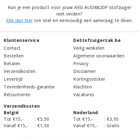
Kun je een product voor jouw AEG AUO8820P stofzuiger
niet vinden?
Klik dan hier
om snel en eenvoudig een aanvraag te doen.
Klantenservice
DeStofzuigerzak.be
Contact
Veilig winkelen
Bestellen
Algemene voorwaarden
Betalen
Privacy
Verzendkosten
Disclaimer
Levertijd
Kortingssticker
Tevredenheids-garantie
Klachten
Retourneren
Vacatures
Verzendkosten
België
Nederland
Tot €15,-
:
€5,50
Tot €15,-
:
€3,95
Vanaf €15,-
:
€1,50
Vanaf €15,-
:
Gratis