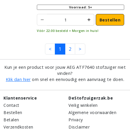
Voorraad: 5+
Bestellen
Vóór 22:00 besteld = Morgen in huis!
<
1
2
>
Kun je een product voor jouw AEG ATF7640 stofzuiger niet
vinden?
Klik dan hier
om snel en eenvoudig een aanvraag te doen.
Klantenservice
DeStofzuigerzak.be
Contact
Veilig winkelen
Bestellen
Algemene voorwaarden
Betalen
Privacy
Verzendkosten
Disclaimer