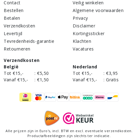
Contact
Veilig winkelen
Bestellen
Algemene voorwaarden
Betalen
Privacy
Verzendkosten
Disclaimer
Levertijd
Kortingssticker
Tevredenheids-garantie
Klachten
Retourneren
Vacatures
Verzendkosten
België
Nederland
Tot €15,-
:
€5,50
Tot €15,-
:
€3,95
Vanaf €15,-
:
€1,50
Vanaf €15,-
:
Gratis
Alle prijzen zijn in Euro's,
incl
. BTW en excl. eventuele verzendkosten.
Productafbeeldingen zijn slechts ter indicatie.