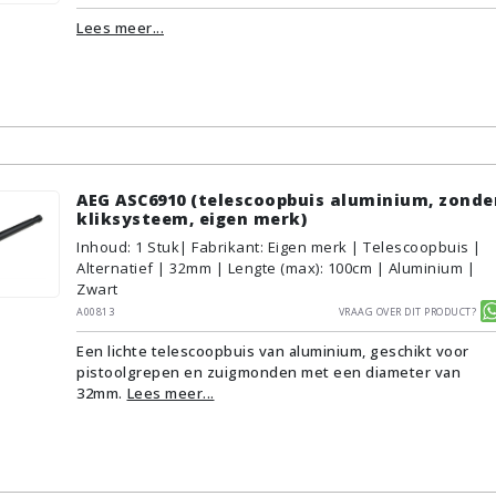
Lees meer...
AEG ASC6910 (telescoopbuis aluminium, zonde
kliksysteem, eigen merk)
Inhoud
:
1
Stuk
| Fabrikant: Eigen merk | Telescoopbuis |
Alternatief | 32mm | Lengte (max): 100cm | Aluminium |
Zwart
A00813
Vraag over dit product?
Een lichte telescoopbuis van aluminium, geschikt voor
pistoolgrepen en zuigmonden met een diameter van
32mm.
Lees meer...