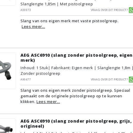
Slanglengte 1,85m | Met pistoolgreep
A00973
Vraag over dit product?
Slang van ons eigen merk met vaste pistoolgreep.
Lees meer...
AEG ASC6910 (slang zonder pistoolgreep, eigen
merk)
Inhoud
:
1
Stuk
| Fabrikant: Eigen merk | Slanglengte 1,8m 
Zonder pistoolgreep
A90477
Vraag over dit product?
Slang van ons eigen merk zonder pistoolgreep. Speciaal
gemaakt om de originele pistoolgreep op te kunnen
klikken.
Lees meer...
AEG ASC6910 (slang zonder pistoolgreep, grijs,
origineel)