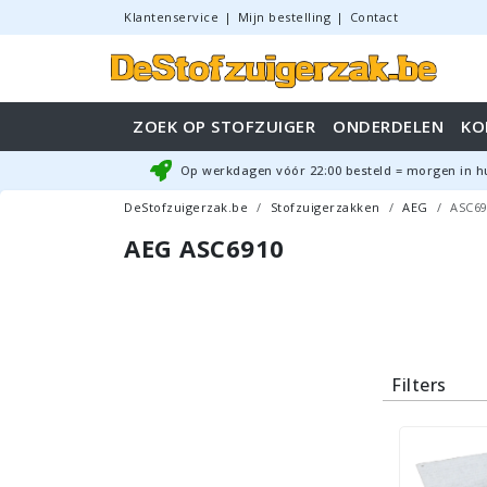
Klantenservice
|
Mijn bestelling
|
Contact
ZOEK OP STOFZUIGER
ONDERDELEN
KO
Op werkdagen vóór
22:00
besteld = morgen in h
DeStofzuigerzak.be
Stofzuigerzakken
AEG
ASC69
AEG ASC6910
Filters