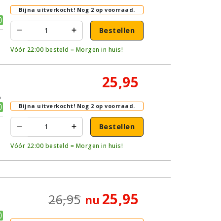
Bijna uitverkocht!
Nog 2 op voorraad.
Bestellen
Vóór 22:00 besteld = Morgen in huis!
25,95
p
Bijna uitverkocht!
Nog 2 op voorraad.
Bestellen
Vóór 22:00 besteld = Morgen in huis!
25,95
26,95
nu