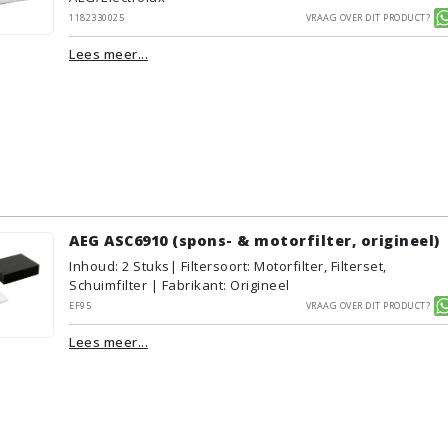
1182330025
Vraag over dit product?
Lees meer...
AEG ASC6910 (spons- & motorfilter, origineel)
Inhoud
:
2
Stuks
| Filtersoort: Motorfilter, Filterset,
Schuimfilter | Fabrikant: Origineel
EF95
Vraag over dit product?
Lees meer...