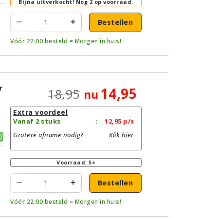
Bijna uitverkocht!
Nog 2 op voorraad.
Bestellen
Vóór 22:00 besteld = Morgen in huis!
r
14,95
18,95
nu
Extra voordeel
Vanaf 2 stuks
:
12,95
p/s
Grotere afname nodig?
Klik hier
Voorraad: 5+
Bestellen
Vóór 22:00 besteld = Morgen in huis!