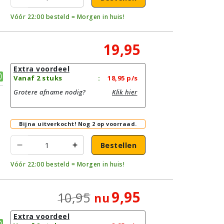
Vóór 22:00 besteld = Morgen in huis!
19,95
Extra voordeel
Vanaf 2 stuks
:
18,95
p/s
Grotere afname nodig?
Klik hier
Bijna uitverkocht!
Nog 2 op voorraad.
Bestellen
Vóór 22:00 besteld = Morgen in huis!
9,95
10,95
nu
Extra voordeel