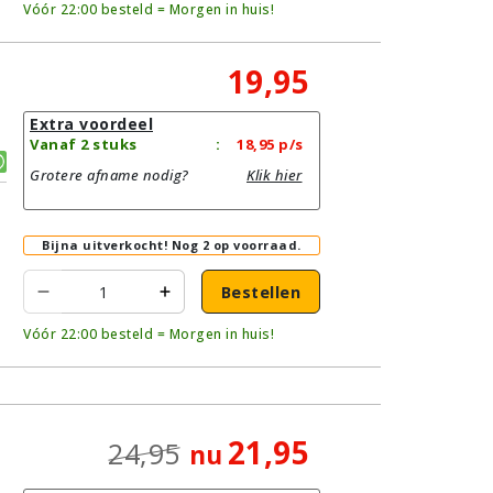
Vóór 22:00 besteld = Morgen in huis!
19,95
Extra voordeel
Vanaf 2 stuks
:
18,95
p/s
Grotere afname nodig?
Klik hier
Bijna uitverkocht!
Nog 2 op voorraad.
Bestellen
Vóór 22:00 besteld = Morgen in huis!
21,95
24,95
nu