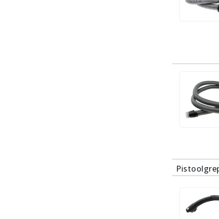
Pistoolgre