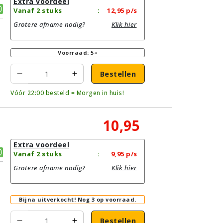
Extra voordeel
Vanaf 2 stuks
:
12,95
p/s
Grotere afname nodig?
Klik hier
Voorraad: 5+
Bestellen
Vóór 22:00 besteld = Morgen in huis!
10,95
Extra voordeel
Vanaf 2 stuks
:
9,95
p/s
Grotere afname nodig?
Klik hier
Bijna uitverkocht!
Nog 3 op voorraad.
Bestellen