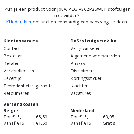
Kun je een product voor jouw AEG AS62P25WET stofzuiger
niet vinden?
Klik dan hier
om snel en eenvoudig een aanvraag te doen.
Klantenservice
DeStofzuigerzak.be
Contact
Veilig winkelen
Bestellen
Algemene voorwaarden
Betalen
Privacy
Verzendkosten
Disclaimer
Levertijd
Kortingssticker
Tevredenheids-garantie
Klachten
Retourneren
Vacatures
Verzendkosten
België
Nederland
Tot €15,-
:
€5,50
Tot €15,-
:
€3,95
Vanaf €15,-
:
€1,50
Vanaf €15,-
:
Gratis