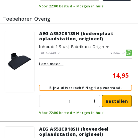
Vóór 22:00 besteld = Morgen in huis!
Toebehoren Overig
AEG AS52CB18SH (bodemplaat
oplaadstation, origineel)
Inhoud
:
1
Stuk
| Fabrikant: Origineel
140150544017
Vraagje?
Lees meer...
14,95
Bijna uitverkocht!
Nog 1 op voorraad.
Bestellen
Vóór 22:00 besteld = Morgen in huis!
AEG AS52CB18SH (bovendeel
oplaadstation, origineel)