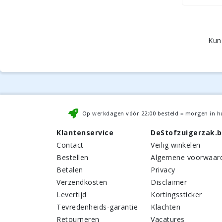
Kun
Op werkdagen vóór
22:00
besteld = morgen in h
Klantenservice
DeStofzuigerzak.
Contact
Veilig winkelen
Bestellen
Algemene voorwaar
Betalen
Privacy
Verzendkosten
Disclaimer
Levertijd
Kortingssticker
Tevredenheids-garantie
Klachten
Retourneren
Vacatures