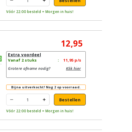
Bestellen
Vóór 22:00 besteld = Morgen in huis!
12,95
Extra voordeel
Vanaf 2 stuks
:
11,95
p/s
Grotere afname nodig?
Klik hier
Bijna uitverkocht!
Nog 2 op voorraad.
Bestellen
Vóór 22:00 besteld = Morgen in huis!