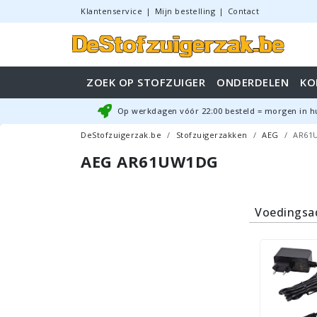
Klantenservice
|
Mijn bestelling
|
Contact
ZOEK OP STOFZUIGER
ONDERDELEN
KO
Op werkdagen vóór
22:00
besteld = morgen in h
DeStofzuigerzak.be
Stofzuigerzakken
AEG
AR61
AEG AR61UW1DG
Voedingsa