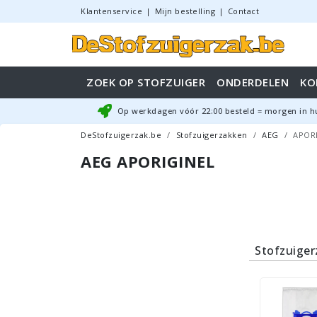
Klantenservice
|
Mijn bestelling
|
Contact
ZOEK OP STOFZUIGER
ONDERDELEN
KO
Op werkdagen vóór
22:00
besteld = morgen in h
DeStofzuigerzak.be
Stofzuigerzakken
AEG
APOR
AEG APORIGINEL
Stofzuige