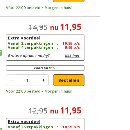
Vóór 22:00 besteld = Morgen in huis!
11,95
14,95
nu
Extra voordeel
Vanaf 2 verpakkingen
:
10,95
p/s
Vanaf 4 verpakkingen
:
9,95
p/s
Grotere afname nodig?
Klik hier
Voorraad: 5+
Bestellen
Vóór 22:00 besteld = Morgen in huis!
11,95
12,95
nu
Extra voordeel
Vanaf 2 verpakkingen
:
10,95
p/s