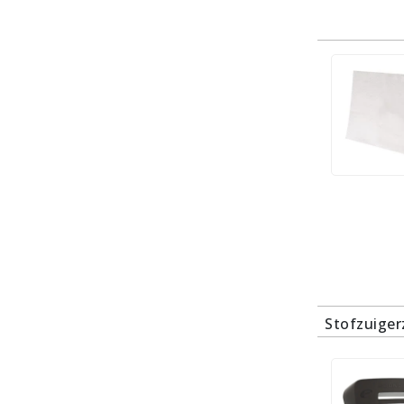
Stofzuige