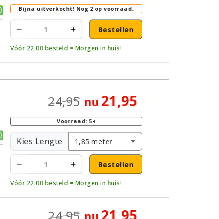
Bijna uitverkocht!
Nog 2 op voorraad.
Bestellen
Vóór 22:00 besteld = Morgen in huis!
21,95
24,95
nu
Voorraad: 5+
Kies Lengte
Bestellen
Vóór 22:00 besteld = Morgen in huis!
21,95
24,95
nu