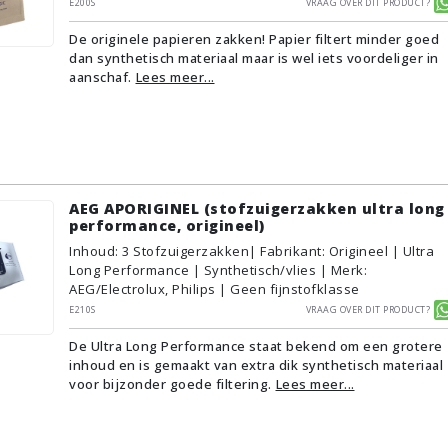
E200S
Vraag over dit product?
De originele papieren zakken! Papier filtert minder goed
dan synthetisch materiaal maar is wel iets voordeliger in
aanschaf.
Lees meer...
AEG APORIGINEL (stofzuigerzakken ultra long
performance, origineel)
Inhoud
:
3
Stofzuigerzakken
| Fabrikant: Origineel | Ultra
Long Performance | Synthetisch/vlies | Merk:
AEG/Electrolux, Philips | Geen fijnstofklasse
E210S
Vraag over dit product?
De Ultra Long Performance staat bekend om een grotere
inhoud en is gemaakt van extra dik synthetisch materiaal
voor bijzonder goede filtering.
Lees meer...