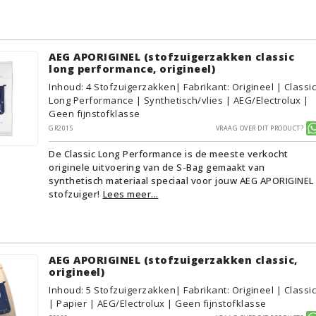
AEG APORIGINEL (stofzuigerzakken classic
long performance, origineel)
Inhoud
:
4
Stofzuigerzakken
| Fabrikant: Origineel | Classic
Long Performance | Synthetisch/vlies | AEG/Electrolux |
Geen fijnstofklasse
GR201S
Vraag over dit product?
De Classic Long Performance is de meeste verkocht
originele uitvoering van de S-Bag gemaakt van
synthetisch materiaal speciaal voor jouw AEG APORIGINEL
stofzuiger!
Lees meer...
AEG APORIGINEL (stofzuigerzakken classic,
origineel)
Inhoud
:
5
Stofzuigerzakken
| Fabrikant: Origineel | Classic
| Papier | AEG/Electrolux | Geen fijnstofklasse