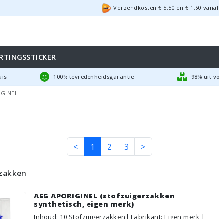
Verzendkosten €
5,50
en
€
1,50
vanaf
RTINGSSTICKER
uis
100% tevredenheidsgarantie
98% uit v
IGINEL
<
1
2
3
>
rzakken
AEG APORIGINEL (stofzuigerzakken
synthetisch, eigen merk)
Inhoud
:
10
Stofzuigerzakken
| Fabrikant: Eigen merk |