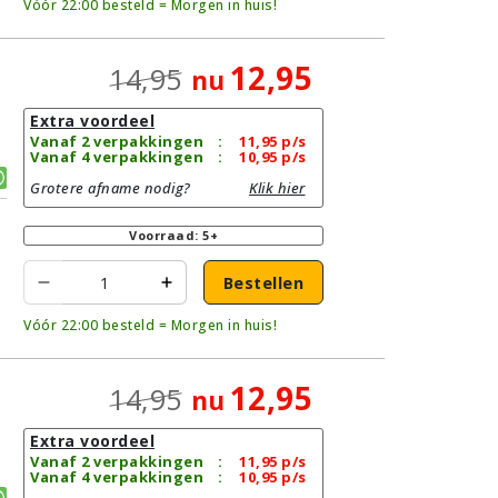
Vóór 22:00 besteld = Morgen in huis!
12,95
14,95
nu
Extra voordeel
Vanaf 2 verpakkingen
:
11,95
p/s
Vanaf 4 verpakkingen
:
10,95
p/s
Grotere afname nodig?
Klik hier
Voorraad: 5+
Bestellen
Vóór 22:00 besteld = Morgen in huis!
12,95
14,95
nu
Extra voordeel
|
Vanaf 2 verpakkingen
:
11,95
p/s
Vanaf 4 verpakkingen
:
10,95
p/s