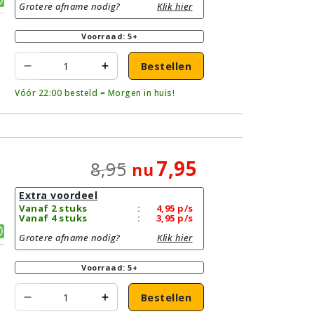
Grotere afname nodig?
Klik hier
Voorraad: 5+
Bestellen
Vóór 22:00 besteld = Morgen in huis!
7,95
8,95
nu
Extra voordeel
Vanaf 2 stuks
:
4,95
p/s
Vanaf 4 stuks
:
3,95
p/s
Grotere afname nodig?
Klik hier
Voorraad: 5+
Bestellen