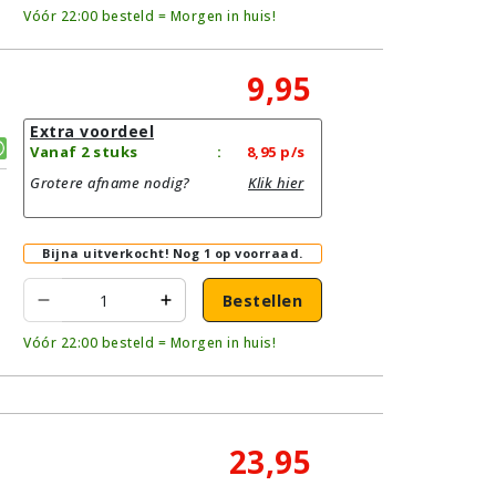
Vóór 22:00 besteld = Morgen in huis!
9,95
Extra voordeel
Vanaf 2 stuks
:
8,95
p/s
Grotere afname nodig?
Klik hier
Bijna uitverkocht!
Nog 1 op voorraad.
Bestellen
Vóór 22:00 besteld = Morgen in huis!
23,95