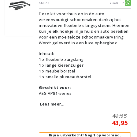
AKIT23
Vraagje?
Deze kit voor thuis en in de auto
vereenvoudigt schoonmaken dankzij het
innovatieve flexibele slangsysteem. Hiermee
kun je elk hoekje in je huis en auto bereiken
voor een moeiteloze schoonmaakervaring.
Wordt geleverd in een luxe opbergbox.
Inhoud:
1 x flexibele zuigslang
1 x lange kierenzuiger
1 x meubelborstel
1 x smalle plumeauborstel
Geschikt voor:
AEG AP81-series
Lees meer...
49,95
43,95
Bijna uitverkocht!
Nog 1 op voorraad.