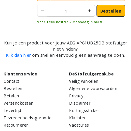
Bestellen
Vóór 17:00 besteld = Maandag in huis!
Kun je een product voor jouw AEG AP81UB25DB stofzuiger
niet vinden?
Klik dan hier
om snel en eenvoudig een aanvraag te doen.
Klantenservice
DeStofzuigerzak.be
Contact
Veilig winkelen
Bestellen
Algemene voorwaarden
Betalen
Privacy
Verzendkosten
Disclaimer
Levertijd
Kortingssticker
Tevredenheids-garantie
Klachten
Retourneren
Vacatures