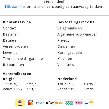
niet vinden?
Klik dan hier
om snel en eenvoudig een aanvraag te doen.
Klantenservice
DeStofzuigerzak.be
Contact
Veilig winkelen
Bestellen
Algemene voorwaarden
Betalen
Privacy
Verzendkosten
Disclaimer
Levertijd
Kortingssticker
Tevredenheids-garantie
Klachten
Retourneren
Vacatures
Verzendkosten
België
Nederland
Tot €15,-
:
€5,50
Tot €15,-
:
€3,95
Vanaf €15,-
:
€1,50
Vanaf €15,-
:
Gratis