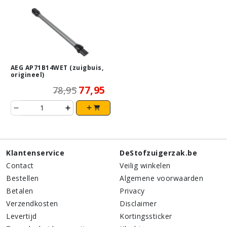
AEG AP71B14WET (zuigbuis,
origineel)
77,95
78,95
Klantenservice
DeStofzuigerzak.be
Contact
Veilig winkelen
Bestellen
Algemene voorwaarden
Betalen
Privacy
Verzendkosten
Disclaimer
Levertijd
Kortingssticker