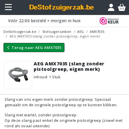
Vraagje?
Vóór
22:00
besteld = morgen in huis
DeStofzuigerzak.be
Stofzuigerzakken
AEG
AMX7035
AEG AMX7035 (slang zonder pistoolgreep, eigen merk)
Terug naar
AEG AMX7035
AEG AMX7035 (slang zonder
pistoolgreep, eigen merk)
Inhoud
:
1
Stuk
Slang van ons eigen merk zonder pistoolgreep. Speciaal
gemaakt om de originele pistoolgreep op te kunnen klikken.
Slang met wartel, zonder pistoolgreep.
Op deze slang past enkel de originele pistoolgreep (zowel met
rond als ovaal uiteinde).