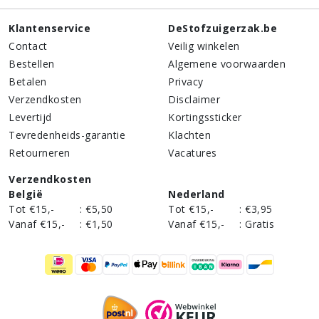
Klantenservice
DeStofzuigerzak.be
Contact
Veilig winkelen
Bestellen
Algemene voorwaarden
Betalen
Privacy
Verzendkosten
Disclaimer
Levertijd
Kortingssticker
Tevredenheids-garantie
Klachten
Retourneren
Vacatures
Verzendkosten
België
Nederland
Tot €15,-
:
€5,50
Tot €15,-
:
€3,95
Vanaf €15,-
:
€1,50
Vanaf €15,-
:
Gratis