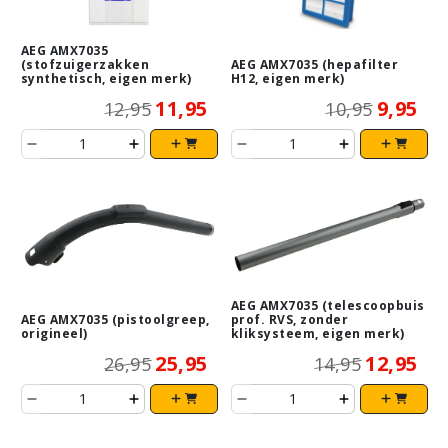
AEG AMX7035
(stofzuigerzakken
AEG AMX7035 (hepafilter
synthetisch, eigen merk)
H12, eigen merk)
11,95
9,95
12,95
10,95
AEG AMX7035 (telescoopbuis
AEG AMX7035 (pistoolgreep,
prof. RVS, zonder
origineel)
kliksysteem, eigen merk)
25,95
12,95
26,95
14,95