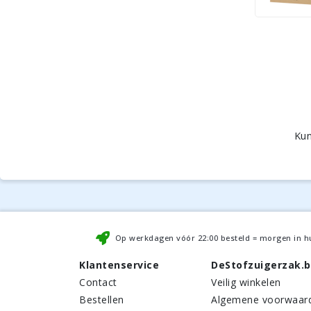
Kun
Op werkdagen vóór
22:00
besteld = morgen in h
Klantenservice
DeStofzuigerzak.
Contact
Veilig winkelen
Bestellen
Algemene voorwaar