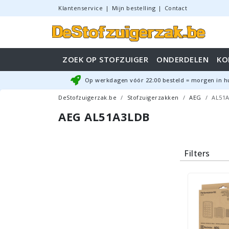
Klantenservice
|
Mijn bestelling
|
Contact
ZOEK OP STOFZUIGER
ONDERDELEN
KO
Op werkdagen vóór
22:00
besteld = morgen in h
DeStofzuigerzak.be
Stofzuigerzakken
AEG
AL51
AEG AL51A3LDB
Filters