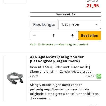
21,95
Voorraad: 5+
Kies Lengte
Bestellen
Vóór 23:59 besteld = Maandag verzonden!
AEG AJM68SP1 (slang zonder
pistoolgreep, eigen merk)
Inhoud
:
1
Stuk
| Fabrikant: Eigen merk |
Slanglengte 1,8m | Zonder pistoolgreep
A90477
Vraagje?
Slang van ons eigen merk zonder
pistoolgreep. Speciaal gemaakt om de
originele pistoolgreep op te kunnen klikken.
Lees meer...