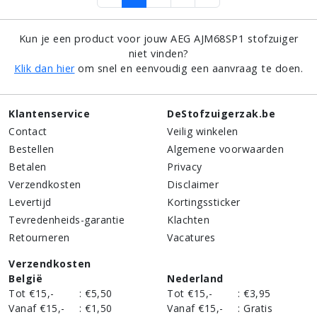
Kun je een product voor jouw AEG AJM68SP1 stofzuiger
niet vinden?
Klik dan hier
om snel en eenvoudig een aanvraag te doen.
Klantenservice
DeStofzuigerzak.be
Contact
Veilig winkelen
Bestellen
Algemene voorwaarden
Betalen
Privacy
Verzendkosten
Disclaimer
Levertijd
Kortingssticker
Tevredenheids-garantie
Klachten
Retourneren
Vacatures
Verzendkosten
België
Nederland
Tot €15,-
:
€5,50
Tot €15,-
:
€3,95
Vanaf €15,-
:
€1,50
Vanaf €15,-
:
Gratis