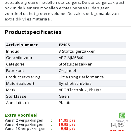
bepaalde grotere modellen stofzuigers. De stofzuigerzak past
ook in de kleinere modellen echter behaalt u dan geen
voordeel uit het grotere volume. De zak is ook gemaakt van
extra dik vlies materiaal.
Productspecificaties
Artikelnummer
E210S
Inhoud
3
Stofzuigerzakken
Geschikt voor
AEG
AJM6840
Categorie
Stofzuigerzakken
Fabrikant
Origineel
Productuitvoering
Ultra Long Performance
Materiaalsoort
Synthetisch/vlies
Merk
AEG/Electrolux, Philips
Stofklasse
Geen
Aansluitstuk
Plastic
Extra voordeel
Vanaf 2 verpakkingen
:
11,95
p/s
Vraagje?
14,95
Vanaf 4 verpakkingen
:
10,95
p/s
Vanaf 10 verpakkingen
:
9,95
p/s