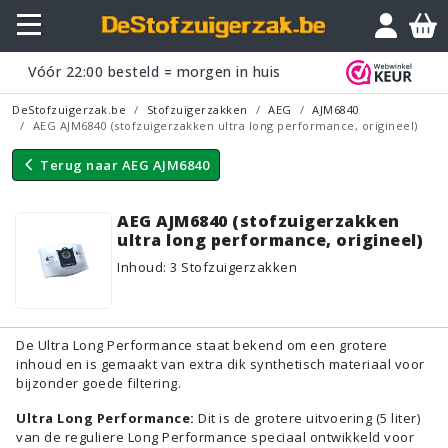
Vraagje?
Vóór
22:00
besteld = morgen in huis
DeStofzuigerzak.be
Stofzuigerzakken
AEG
AJM6840
AEG AJM6840 (stofzuigerzakken ultra long performance, origineel)
Terug naar
AEG AJM6840
AEG AJM6840 (stofzuigerzakken
ultra long performance, origineel)
Inhoud
:
3
Stofzuigerzakken
De Ultra Long Performance staat bekend om een grotere
inhoud en is gemaakt van extra dik synthetisch materiaal voor
bijzonder goede filtering.
Ultra Long Performance:
Dit is de grotere uitvoering (5 liter)
van de reguliere Long Performance speciaal ontwikkeld voor