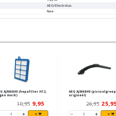
AEG/Electrolux
Nee
G AJM6840 (hepafilter H12,
AEG AJM6840 (pistoolgreep
gen merk)
origineel)
9,95
25,9
10,95
26,95