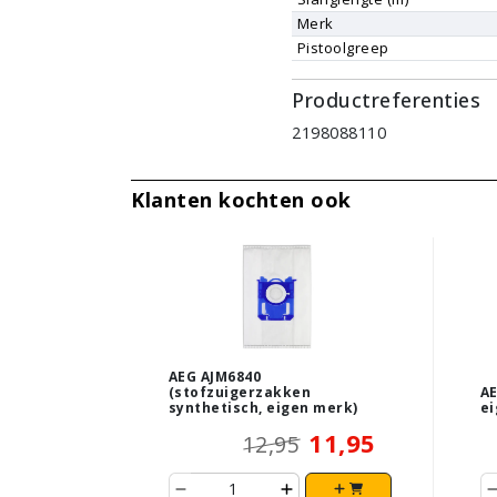
Merk
Pistoolgreep
Productreferenties
2198088110
Klanten kochten ook
AEG AJM6840
(stofzuigerzakken
AE
synthetisch, eigen merk)
ei
11,95
12,95