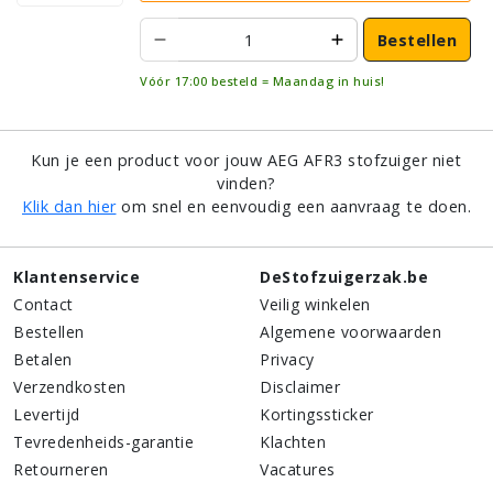
Bestellen
Vóór 17:00 besteld = Maandag in huis!
Kun je een product voor jouw AEG AFR3 stofzuiger niet
vinden?
Klik dan hier
om snel en eenvoudig een aanvraag te doen.
Klantenservice
DeStofzuigerzak.be
Contact
Veilig winkelen
Bestellen
Algemene voorwaarden
Betalen
Privacy
Verzendkosten
Disclaimer
Levertijd
Kortingssticker
Tevredenheids-garantie
Klachten
Retourneren
Vacatures