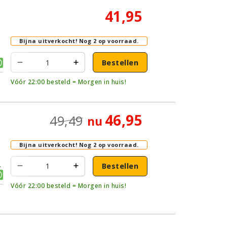
41,95
Bijna uitverkocht!
Nog 2 op voorraad.
Bestellen
Vóór 22:00 besteld = Morgen in huis!
46,95
49,49
nu
Bijna uitverkocht!
Nog 2 op voorraad.
Bestellen
Vóór 22:00 besteld = Morgen in huis!