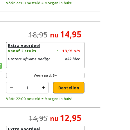
Vóór 22:00 besteld = Morgen in huis!
14,95
18,95
nu
Extra voordeel
Vanaf 2 stuks
:
13,95
p/s
Grotere afname nodig?
Klik hier
Voorraad: 5+
Bestellen
Vóór 22:00 besteld = Morgen in huis!
12,95
14,95
nu
Extra voordeel