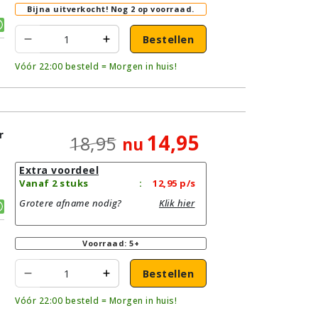
Bijna uitverkocht!
Nog 2 op voorraad.
Bestellen
Vóór 22:00 besteld = Morgen in huis!
r
14,95
18,95
nu
Extra voordeel
Vanaf 2 stuks
:
12,95
p/s
Grotere afname nodig?
Klik hier
Voorraad: 5+
Bestellen
Vóór 22:00 besteld = Morgen in huis!