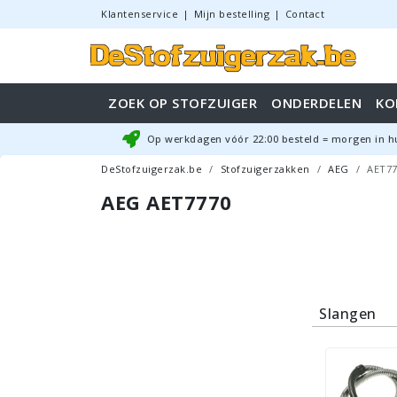
Klantenservice
|
Mijn bestelling
|
Contact
ZOEK OP STOFZUIGER
ONDERDELEN
KO
Op werkdagen vóór
22:00
besteld = morgen in h
DeStofzuigerzak.be
Stofzuigerzakken
AEG
AET77
AEG AET7770
Slangen