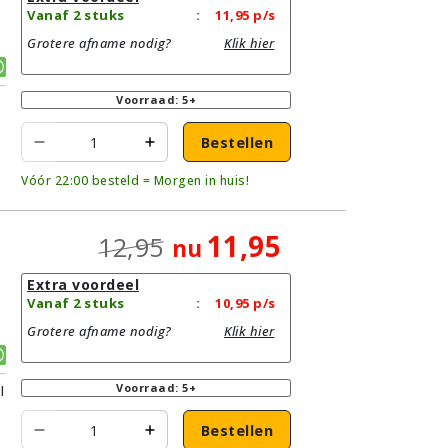
Vanaf 2 stuks
:
11,95
p/s
Grotere afname nodig?
Klik hier
r
Voorraad: 5+
Bestellen
Vóór 22:00 besteld = Morgen in huis!
11,95
12,95
nu
Extra voordeel
Vanaf 2 stuks
:
10,95
p/s
Grotere afname nodig?
Klik hier
Voorraad: 5+
l
Bestellen