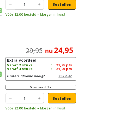
Bestellen
Vóór 22:00 besteld = Morgen in huis!
24,95
29,95
nu
Extra voordeel
Vanaf 2 stuks
:
22,95
p/s
Vanaf 4 stuks
:
21,95
p/s
Grotere afname nodig?
Klik hier
Voorraad: 5+
Bestellen
Vóór 22:00 besteld = Morgen in huis!