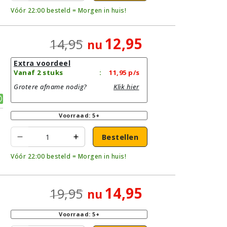
Vóór 22:00 besteld = Morgen in huis!
12,95
14,95
nu
Extra voordeel
Vanaf 2 stuks
:
11,95
p/s
Grotere afname nodig?
Klik hier
Voorraad: 5+
Bestellen
Vóór 22:00 besteld = Morgen in huis!
14,95
19,95
nu
Voorraad: 5+