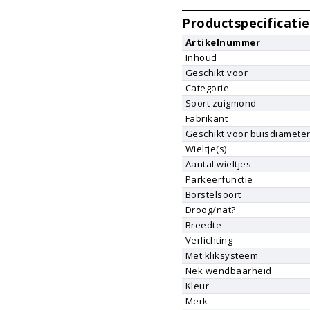
Productspecificatie
Artikelnummer
Inhoud
Geschikt voor
Categorie
Soort zuigmond
Fabrikant
Geschikt voor buisdiamete
Wieltje(s)
Aantal wieltjes
Parkeerfunctie
Borstelsoort
Droog/nat?
Breedte
Verlichting
Met kliksysteem
Nek wendbaarheid
Kleur
Merk