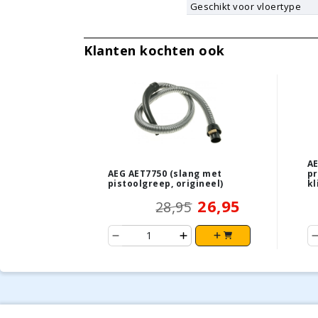
Geschikt voor vloertype
Klanten kochten ook
AE
AEG AET7750 (slang met
pr
pistoolgreep, origineel)
kl
26,95
28,95