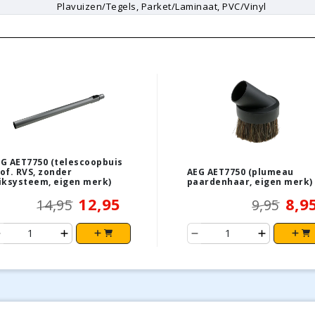
Plavuizen/Tegels, Parket/Laminaat, PVC/Vinyl
G AET7750 (telescoopbuis
of. RVS, zonder
AEG AET7750 (plumeau
iksysteem, eigen merk)
paardenhaar, eigen merk)
12,95
8,9
14,95
9,95