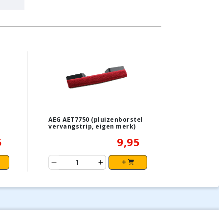
AEG AET7750 (pluizenborstel
vervangstrip, eigen merk)
5
9,95