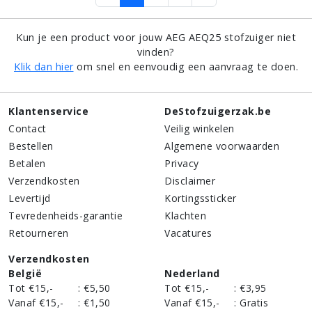
Kun je een product voor jouw AEG AEQ25 stofzuiger niet
vinden?
Klik dan hier
om snel en eenvoudig een aanvraag te doen.
Klantenservice
DeStofzuigerzak.be
Contact
Veilig winkelen
Bestellen
Algemene voorwaarden
Betalen
Privacy
Verzendkosten
Disclaimer
Levertijd
Kortingssticker
Tevredenheids-garantie
Klachten
Retourneren
Vacatures
Verzendkosten
België
Nederland
Tot €15,-
:
€5,50
Tot €15,-
:
€3,95
Vanaf €15,-
:
€1,50
Vanaf €15,-
:
Gratis