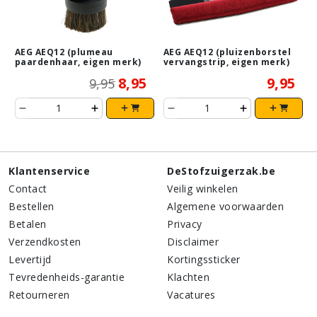
AEG AEQ12 (plumeau
AEG AEQ12 (pluizenborstel
paardenhaar, eigen merk)
vervangstrip, eigen merk)
8,95
9,95
9,95
Klantenservice
DeStofzuigerzak.be
Contact
Veilig winkelen
Bestellen
Algemene voorwaarden
Betalen
Privacy
Verzendkosten
Disclaimer
Levertijd
Kortingssticker
Tevredenheids-garantie
Klachten
Retourneren
Vacatures