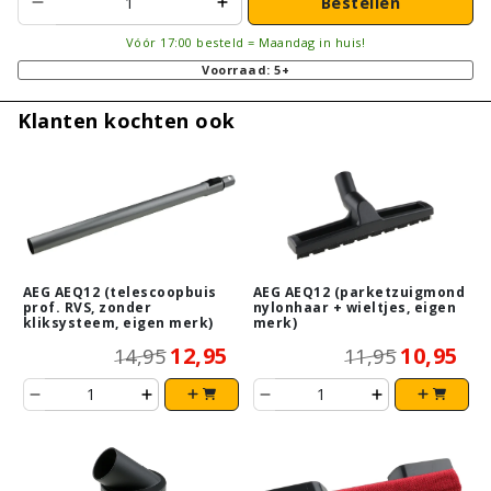
Bestellen
Vóór 17:00 besteld = Maandag in huis!
Voorraad: 5+
Klanten kochten ook
AEG AEQ12 (telescoopbuis
AEG AEQ12 (parketzuigmond
prof. RVS, zonder
nylonhaar + wieltjes, eigen
kliksysteem, eigen merk)
merk)
12,95
10,95
14,95
11,95