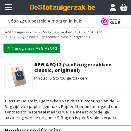
Vraagje?
Vóór
22:00
besteld = morgen in huis
DeStofzuigerzak.be
Stofzuigerzakken
AEG
AEQ12
AEG AEQ12 (stofzuigerzakken classic, origineel)
Terug naar
AEG AEQ12
AEG AEQ12 (stofzuigerzakken
classic, origineel)
Inhoud
:
5
Stofzuigerzakken
Classic:
De stofzuigerzakken van deze uitvoering van de S-
Bag zijn van papier gemaakt. Papier filtert minder goed dan
synthetisch materiaal maar is wel de meest voordelige
uitvoering van de originele S-Bag en is per 5 stuks verpakt.
Productspecificaties